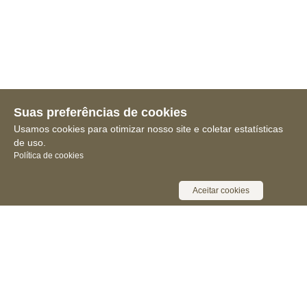
Suas preferências de cookies
Usamos cookies para otimizar nosso site e coletar estatísticas
de uso.
Política de cookies
Aceitar cookies
Receba novidades, notícias e muita
informação