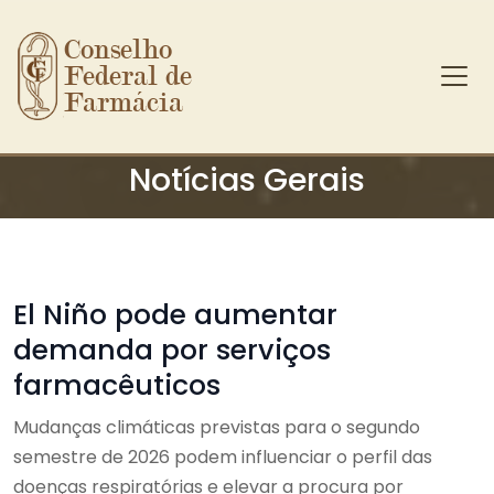
Conselho 
Federal de 
Farmácia
Ir para o conteúdo principal
Notícias Gerais
El Niño pode aumentar
demanda por serviços
farmacêuticos
Mudanças climáticas previstas para o segundo
semestre de 2026 podem influenciar o perfil das
doenças respiratórias e elevar a procura por