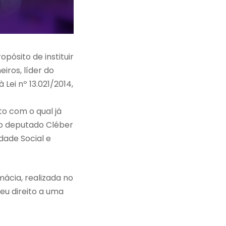
ósito de instituir
iros, líder do
Lei nº 13.021/2014,
to com o qual já
 do deputado Cléber
dade Social e
ácia, realizada no
eu direito a uma