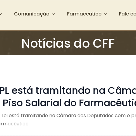
Comunicação
Farmacêutico
Fale c
Notícias do CFF
PL está tramitando na Câm
 o Piso Salarial do Farmacêut
 Lei está tramitando na Câmara dos Deputados com o prop
farmacêutico.