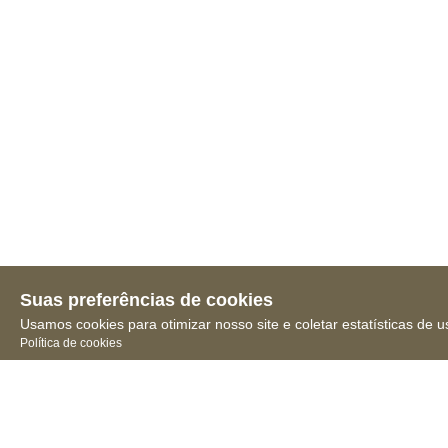
Suas preferências de cookies
Usamos cookies para otimizar nosso site e coletar estatísticas de u
Política de cookies