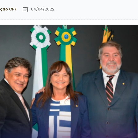
ção CFF
04/04/2022