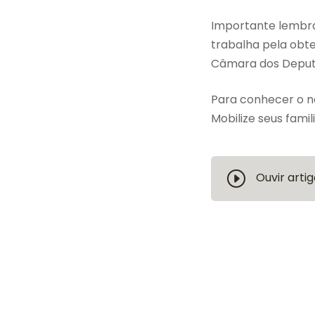
Importante lembr
trabalha pela obt
Câmara dos Deputa
Para conhecer o no
Mobilize seus famil
Ouvir artig