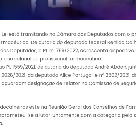
 Lei está tramitando na Câmara dos Deputados com o prop
farmacêutico. De autoria do deputado federal Renildo Calhe
s Deputados, o PL nº 799/2022, acrescenta dispositivo à 
 piso salarial do profissional farmacêutico.
ao PL 1559/2021, de autoria do deputado André Abdon, jun
 2028/2021, da deputada Alice Portugal, e nº 3502/2021,
s aguardam designação de relator na Comissão de Seguri
docalheiros este na Reunião Geral dos Conselhos de Farm
mprometeu-se a lutar juntamente com a categoria pelo s
a.