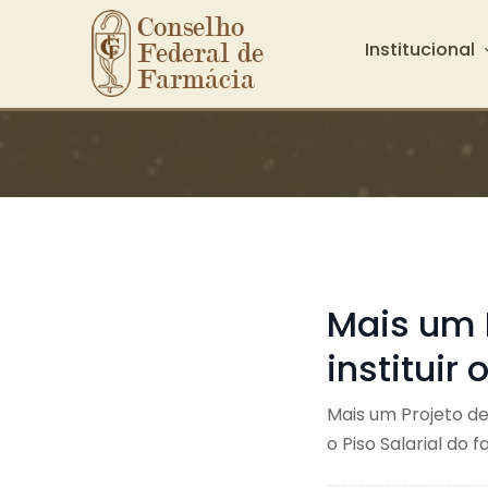
Conselho 
Institucional
Federal de 
Farmácia
Ir para o conteúdo principal
Mais um 
instituir
Mais um Projeto de
o Piso Salarial do 