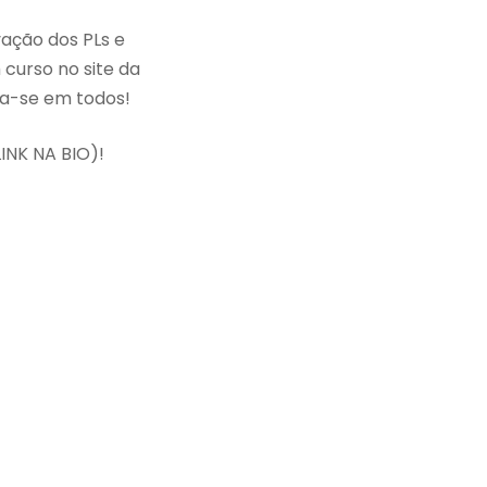
ação dos PLs e
curso no site da
a-se em todos!
LINK NA BIO)!