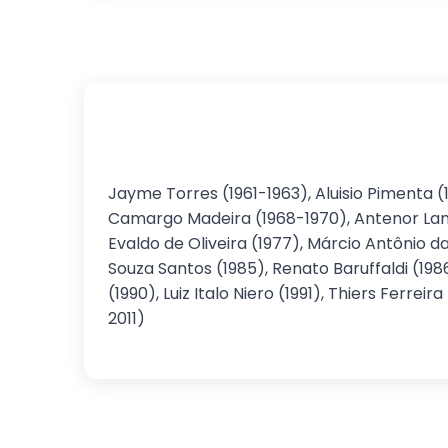
Jayme Torres (1961-1963), Aluisio Pimenta
Camargo Madeira (1968-1970), Antenor Landg
Evaldo de Oliveira (1977), Márcio Antônio d
Souza Santos (1985), Renato Baruffaldi (1986
(1990), Luiz Italo Niero (1991), Thiers Ferre
2011)