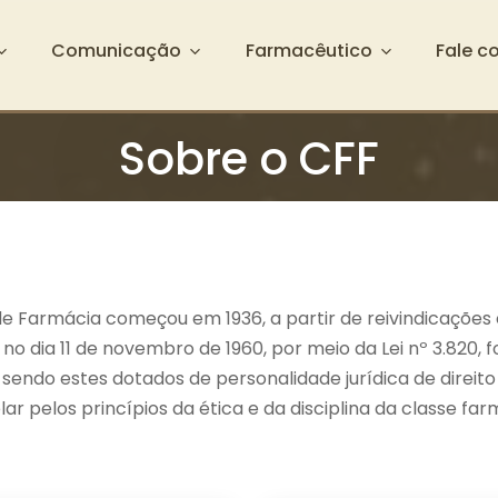
Comunicação
Farmacêutico
Fale c
Sobre o CFF
l de Farmácia começou em 1936, a partir de reivindicaçõ
no dia 11 de novembro de 1960, por meio da Lei nº 3.820, 
 sendo estes dotados de personalidade jurídica de direit
ar pelos princípios da ética e da disciplina da classe far