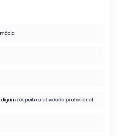
rmácia
digam respeito à atividade profissional