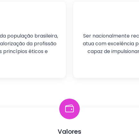
a população brasileira,
Ser nacionalmente re
alorização da profissão
atua com excelência pe
 princípios éticos e
capaz de impulsiona
Valores