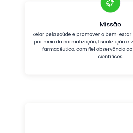
Missão
Zelar pela saúde e promover o bem-estar d
por meio da normatização, fiscalização e v
farmacêutica, com fiel observância aos
científicos.