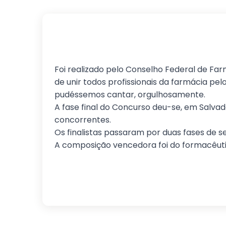
Foi realizado pelo Conselho Federal de Fa
de unir todos profissionais da farmácia pe
pudéssemos cantar, orgulhosamente.
A fase final do Concurso deu-se, em Salva
concorrentes.
Os finalistas passaram por duas fases de
A composição vencedora foi do formacêutic