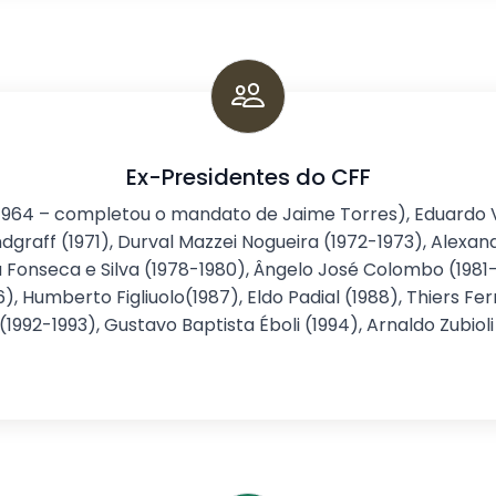
Ex-Presidentes do CFF
 (1964 – completou o mandato de Jaime Torres), Eduardo 
raff (1971), Durval Mazzei Nogueira (1972-1973), Alexand
a Fonseca e Silva (1978-1980), Ângelo José Colombo (1981-
), Humberto Figliuolo(1987), Eldo Padial (1988), Thiers Ferr
ira (1992-1993), Gustavo Baptista Éboli (1994), Arnaldo Zubio