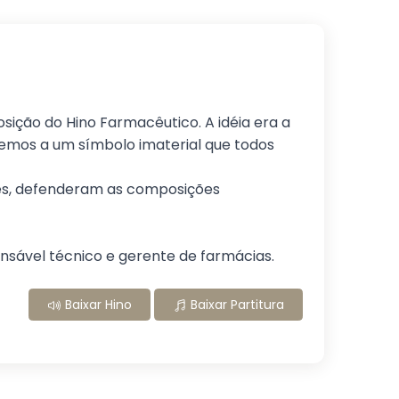
ição do Hino Farmacêutico. A idéia era a
ssemos a um símbolo imaterial que todos
stes, defenderam as composições
nsável técnico e gerente de farmácias.
Baixar Hino
Baixar Partitura