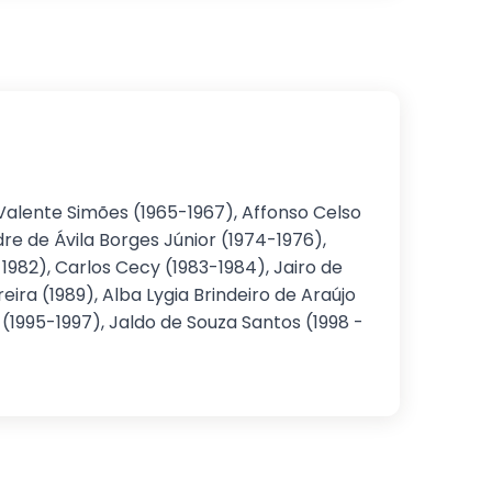
Valente Simões (1965-1967), Affonso Celso
re de Ávila Borges Júnior (1974-1976),
1982), Carlos Cecy (1983-1984), Jairo de
eira (1989), Alba Lygia Brindeiro de Araújo
li (1995-1997), Jaldo de Souza Santos (1998 -