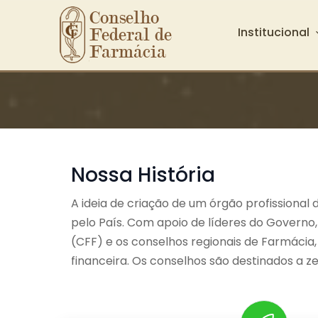
Conselho 
Institucional
Federal de 
Farmácia
Ir para o conteúdo principal
Nossa História
A ideia de criação de um órgão profissiona
pelo País. Com apoio de líderes do Governo, 
(CFF) e os conselhos regionais de Farmácia,
financeira. Os conselhos são destinados a zel