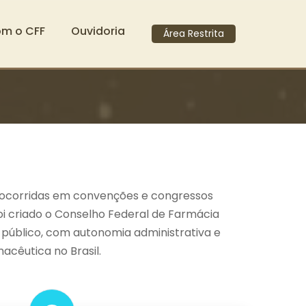
om o CFF
Ouvidoria
Área Restrita
es ocorridas em convenções e congressos
foi criado o Conselho Federal de Farmácia
o público, com autonomia administrativa e
macêutica no Brasil.