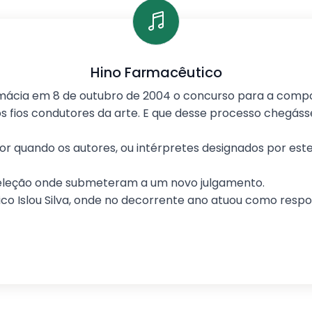
Hino Farmacêutico
rmácia em 8 de outubro de 2004 o concurso para a compos
los fios condutores da arte. E que desse processo chegá
dor quando os autores, ou intérpretes designados por e
 seleção onde submeteram a um novo julgamento.
o Islou Silva, onde no decorrente ano atuou como respo