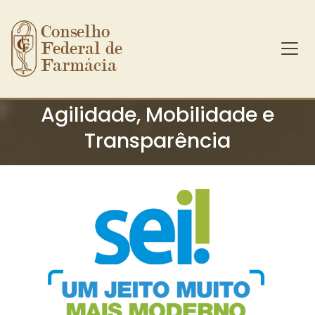
Conselho 
Federal de 
Farmácia
Ir para o conteúdo principal
Agilidade, Mobilidade e
Transparência