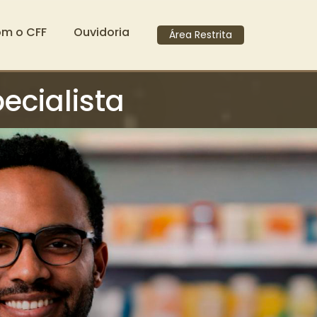
om o CFF
Ouvidoria
Área Restrita
ecialista