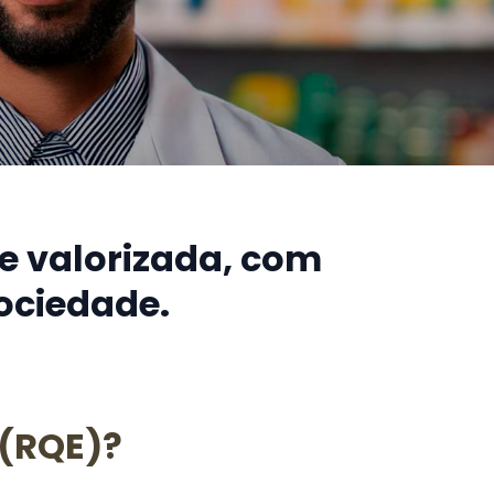
e valorizada, com
ociedade.
 (RQE)?