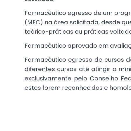
Farmacêutico egresso de um progr
(MEC) na área solicitada, desde qu
teórico-práticas ou práticas voltad
Farmacêutico aprovado em avaliaçã
Farmacêutico egresso de cursos d
diferentes cursos até atingir o m
exclusivamente pelo Conselho Fe
estes forem reconhecidos e homol