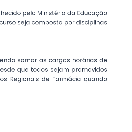
ecido pelo Ministério da Educação
curso seja composta por disciplinas
dendo somar as cargas horárias de
, desde que todos sejam promovidos
hos Regionais de Farmácia quando