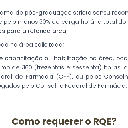
ama de pós-graduação stricto sensu reconh
e pelo menos 30% da carga horária total do 
as para a referida área;
o na área solicitada;
e capacitação ou habilitação na área, po
ínimo de 360 (trezentas e sessenta) horas
deral de Farmácia (CFF), ou pelos Consel
ogados pelo Conselho Federal de Farmácia.
Como requerer o RQE?