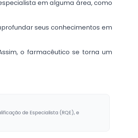
specialista em alguma área, como
 aprofundar seus conhecimentos em
 Assim, o farmacêutico se torna um
lificação de Especialista (RQE), e