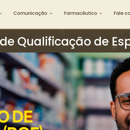
Comunicação
Farmacêutico
Fale c
 de Qualificação de Esp