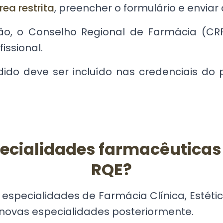
rea restrita
, preencher o formulário e enviar 
ão, o Conselho Regional de Farmácia (CRF)
issional.
o deve ser incluído nas credenciais do p
ecialidades farmacêuticas i
RQE?
 especialidades de
Farmácia Clínica
,
Estéti
á novas especialidades posteriormente.