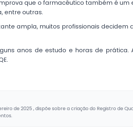
mprova que o farmacêutico também é um e
a, entre outras.
nte ampla, muitos profissionais decidem
lguns anos de estudo e horas de prática.
QE.
ereiro de 2025 , dispõe sobre a criação do Registro de Qua
entos.