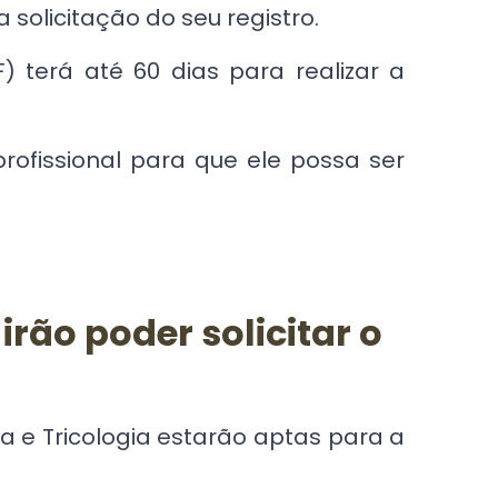
a solicitação do seu registro.
 terá até 60 dias para realizar a
rofissional para que ele possa ser
rão poder solicitar o
ca
e
Tricologia
estarão aptas para a