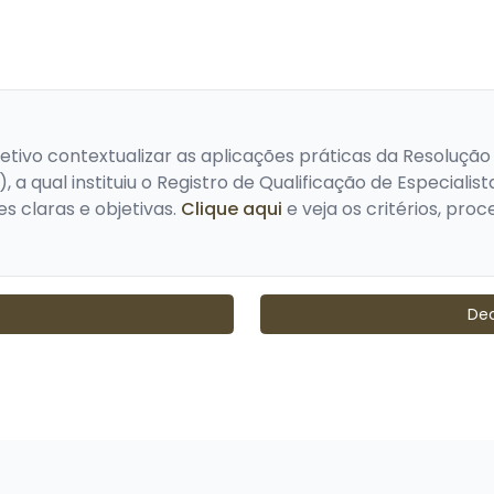
ivo contextualizar as aplicações práticas da Resolução 
a qual instituiu o Registro de Qualificação de Especialis
s claras e objetivas.
Clique aqui
e veja os critérios, proc
Dec