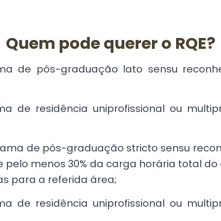
Quem pode querer o RQE?
ma de pós-graduação lato sensu reconhec
 de residência uniprofissional ou multi
ama de pós-graduação stricto sensu reconh
e pelo menos 30% da carga horária total do 
as para a referida área;
 de residência uniprofissional ou multi