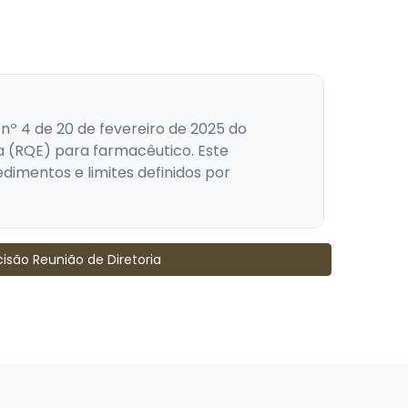
nº 4 de 20 de fevereiro de 2025 do
ta (RQE) para farmacêutico. Este
edimentos e limites definidos por
isão Reunião de Diretoria