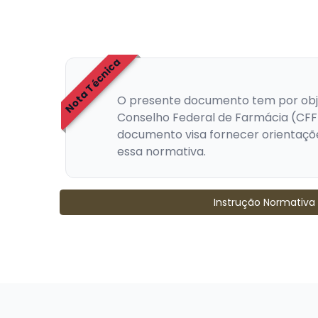
Nota Técnica
O presente documento tem por objet
Conselho Federal de Farmácia (CFF), 
documento visa fornecer orientaçõe
essa normativa.
Instrução Normativa