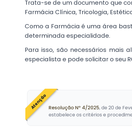
Trata-se de um documento que co
Farmácia Clínica, Tricologia, Estétic
Como a Farmácia é uma área basta
determinada especialidade.
Para isso, são necessários mais a
especialista e pode solicitar o seu R
Atenção
Resolução Nº 4/2025
, de 20 de Fev
estabelece os critérios e procedim