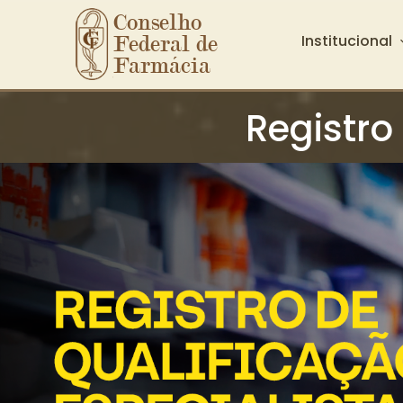
Conselho 
Institucional
Federal de 
Farmácia
Ir para o conteúdo principal
Registro