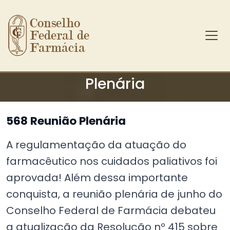
Conselho 
Federal de 
Farmácia
Ir para o conteúdo principal
Plenária
568 Reunião Plenária
A regulamentação da atuação do
farmacêutico nos cuidados paliativos foi
aprovada! Além dessa importante
conquista, a reunião plenária de junho do
Conselho Federal de Farmácia debateu
a atualização da Resolução nº 415 sobre