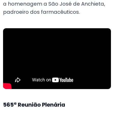
a homenagem a São José de Anchieta,
padroeiro dos farmacêuticos.
565ª Reunião Plenária