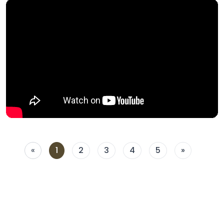
«
1
2
3
4
5
»