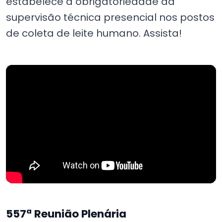
estabelece a obrigatoriedade da
supervisão técnica presencial nos postos
de coleta de leite humano. Assista!
557ª Reunião Plenária