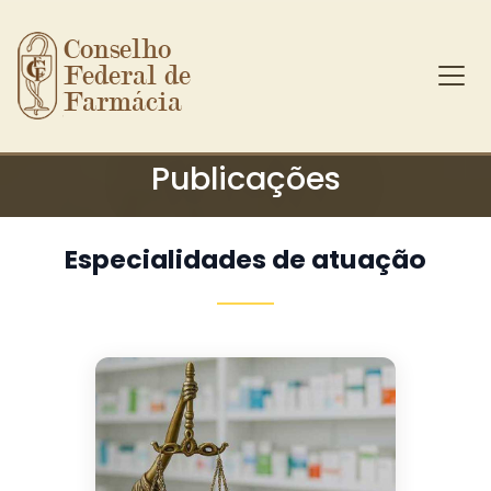
Conselho 
Federal de 
Farmácia
Ir para o conteúdo principal
Publicações
Especialidades de atuação