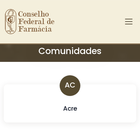
Conselho 
Federal de 
Farmácia
Ir para o conteúdo principal
Comunidades
AC
Acre