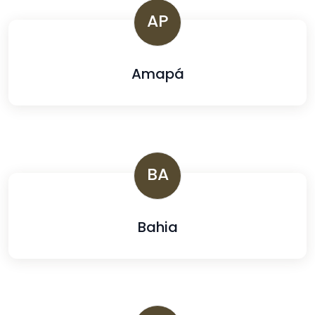
AP
Amapá
BA
Bahia