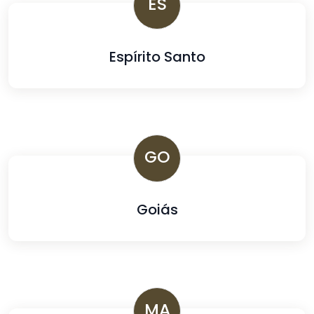
ES
Espírito Santo
GO
Goiás
MA