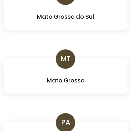
Mato Grosso do Sul
MT
Mato Grosso
PA