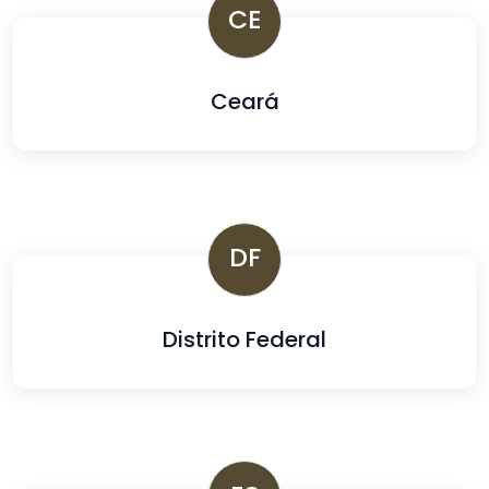
CE
Ceará
DF
Distrito Federal