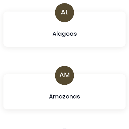
AL
Alagoas
AM
Amazonas