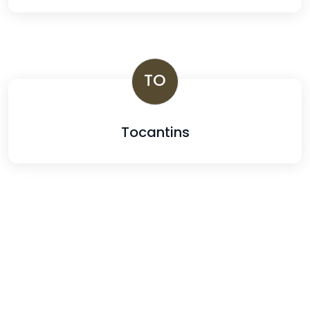
TO
Tocantins