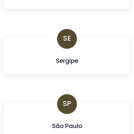
SE
Sergipe
SP
São Paulo