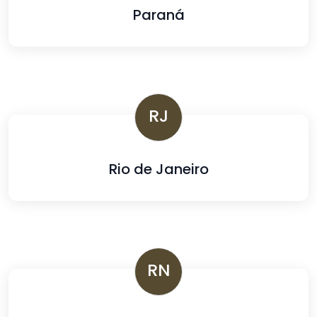
Paraná
RJ
Rio de Janeiro
RN