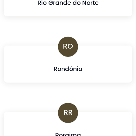
Rio Grande do Norte
RO
Rondônia
RR
Roraima