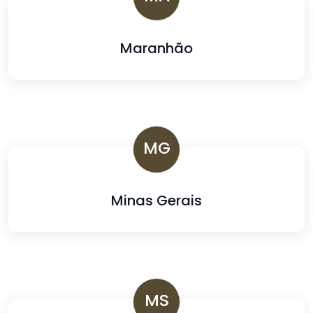
Maranhão
MG
Minas Gerais
MS