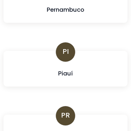
Pernambuco
PI
Piauí
PR