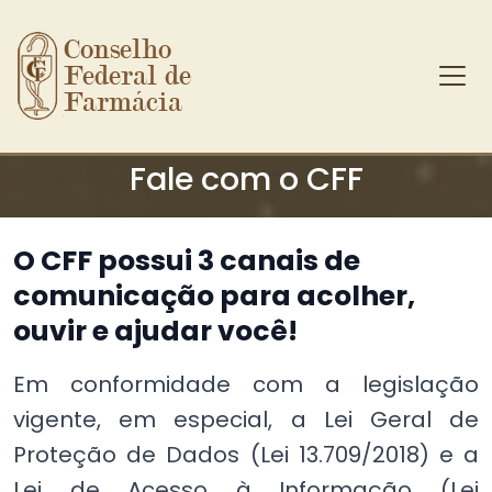
Conselho 
Federal de 
Farmácia
Ir para o conteúdo principal
Fale com o CFF
O CFF possui 3 canais de
comunicação para acolher,
ouvir e ajudar você!
Em conformidade com a legislação
vigente, em especial, a Lei Geral de
Proteção de Dados (Lei 13.709/2018) e a
Lei de Acesso à Informação (Lei