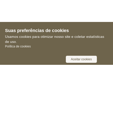
Suas preferências de cookies
Usamos cookies para otimizar nosso site e coletar estatísticas
de uso.
Política de cookies
Aceitar cookies
Receba novidades, notícias e muita
informação