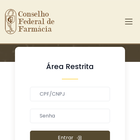
Conselho 
Federal de 
Farmácia
Ir para o conteúdo principal
Área Restrita
Entrar