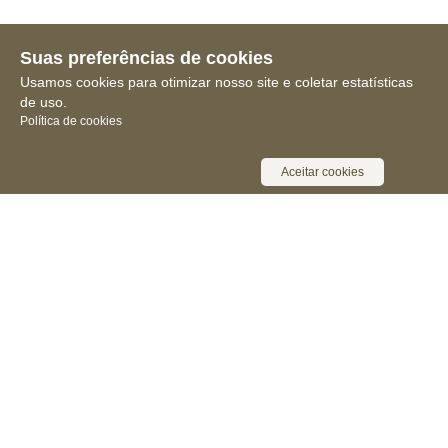
Suas preferências de cookies
Usamos cookies para otimizar nosso site e coletar estatísticas
de uso.
Política de cookies
Aceitar cookies
Receba novidades, notícias e muita
informação