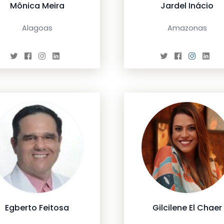
Mônica Meira
Jardel Inácio
Alagoas
Amazonas
Egberto Feitosa
Gilcilene El Chaer