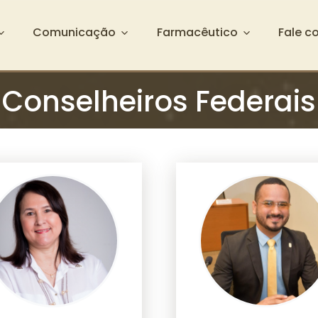
Comunicação
Farmacêutico
Fale c
Conselheiros Federais