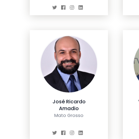
José Ricardo
Amadio
Mato Grosso