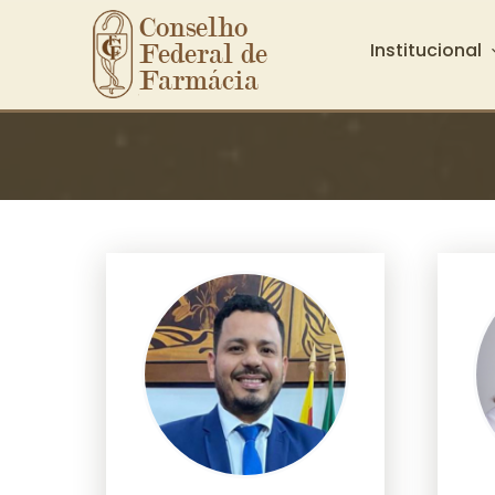
Conselho 
Institucional
Federal de 
Farmácia
Ir para o conteúdo principal