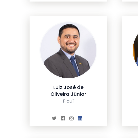
Luiz José de
Oliveira Júnior
Piauí