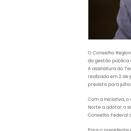
O Conselho Region
da gestão pública 
A assinatura do T
realizada em 2 de 
prevista para julho
Com a iniciativa, 
Norte a adotar o s
Conselho Federal 
Para o presidente 