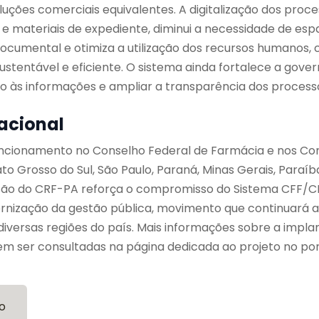
ções comerciais equivalentes. A digitalização dos proce
e materiais de expediente, diminui a necessidade de esp
umental e otimiza a utilização dos recursos humanos, 
stentável e eficiente. O sistema ainda fortalece a gover
sso às informações e ampliar a transparência dos processo
acional
funcionamento no Conselho Federal de Farmácia e nos Co
o Grosso do Sul, São Paulo, Paraná, Minas Gerais, Paraíb
esão do CRF-PA reforça o compromisso do Sistema CFF/
rnização da gestão pública, movimento que continuará 
iversas regiões do país. Mais informações sobre a impl
m ser consultadas na página dedicada ao projeto no por
o