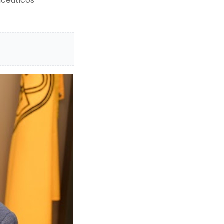
acêuticos