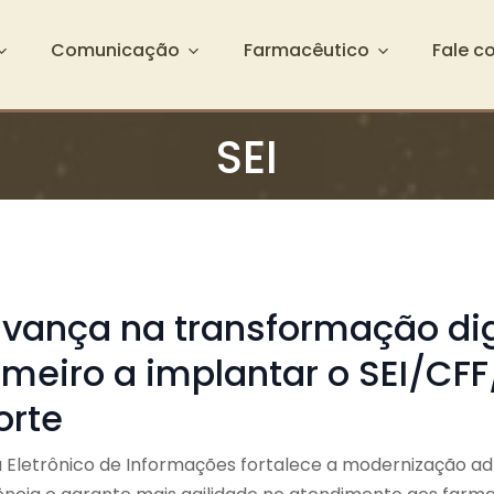
Comunicação
Farmacêutico
Fale c
SEI
vança na transformação dig
imeiro a implantar o SEI/CF
orte
 Eletrônico de Informações fortalece a modernização adm