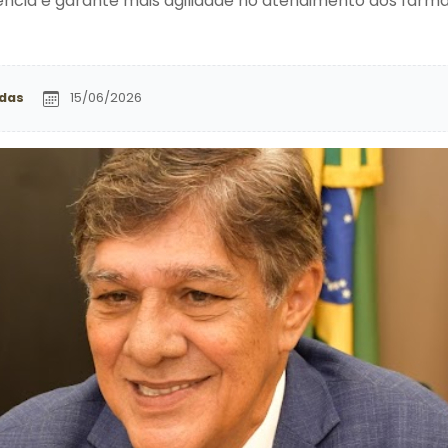
ência e garante mais agilidade no atendimento aos farm
ldas
15/06/2026