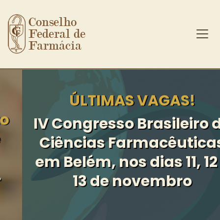
Conselho 
Federal de 
Farmácia
Ir para o conteúdo principal
ÚLTIMAS VAGAS!
IV Congresso Brasileiro de
Ciências Farmacêuticas
em Belém, nos dias 11, 12 e
13 de novembro