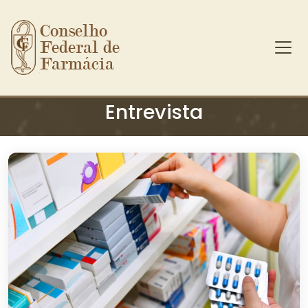
Conselho 
Federal de 
Farmácia
Ir para o conteúdo principal
Entrevista