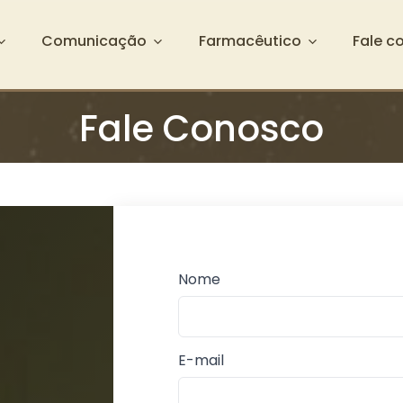
Comunicação
Farmacêutico
Fale c
Fale Conosco
Nome
E-mail