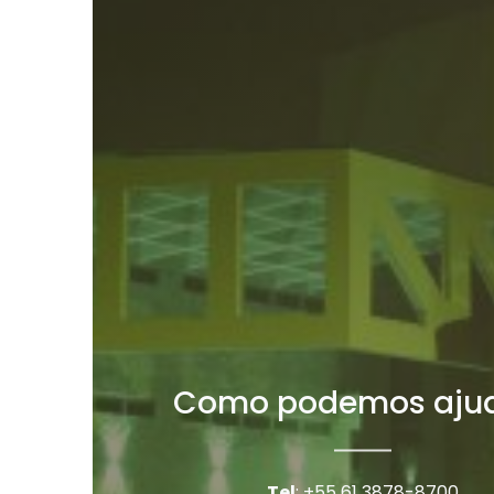
Como podemos aju
Tel
: +55 61 3878-8700