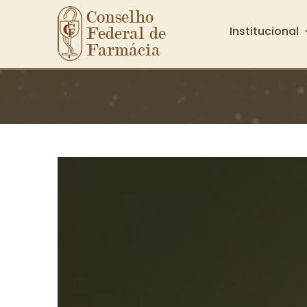
Conselho 
Institucional
Federal de 
Farmácia
Ir para o conteúdo principal