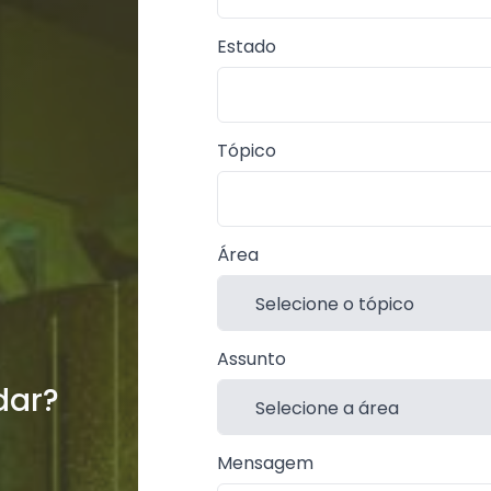
Estado
Tópico
Área
Assunto
dar?
Mensagem