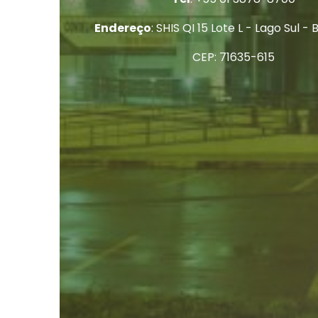
Endereço
: SHIS QI 15 Lote L - Lago Sul - 
CEP: 71635-615