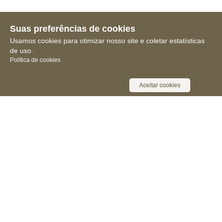
Suas preferências de cookies
Usamos cookies para otimizar nosso site e coletar estatísticas
de uso.
Política de cookies
Aceitar cookies
Receba novidades, notícias e muita
informação