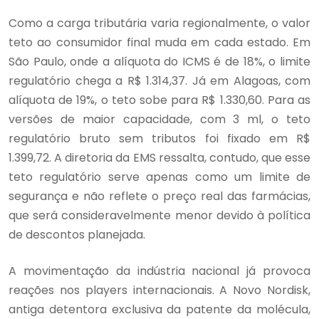
Como a carga tributária varia regionalmente, o valor
teto ao consumidor final muda em cada estado. Em
São Paulo, onde a alíquota do ICMS é de 18%, o limite
regulatório chega a R$ 1.314,37. Já em Alagoas, com
alíquota de 19%, o teto sobe para R$ 1.330,60. Para as
versões de maior capacidade, com 3 ml, o teto
regulatório bruto sem tributos foi fixado em R$
1.399,72. A diretoria da EMS ressalta, contudo, que esse
teto regulatório serve apenas como um limite de
segurança e não reflete o preço real das farmácias,
que será consideravelmente menor devido à política
de descontos planejada.
A movimentação da indústria nacional já provoca
reações nos players internacionais. A Novo Nordisk,
antiga detentora exclusiva da patente da molécula,