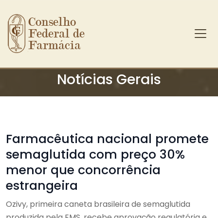
Conselho 
Federal de 
Farmácia
Ir para o conteúdo principal
Notícias Gerais
Farmacêutica nacional promete
semaglutida com preço 30%
menor que concorrência
estrangeira
Ozivy, primeira caneta brasileira de semaglutida
produzida pela EMS, recebe aprovação regulatória e