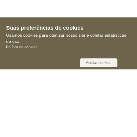
Suas preferências de cookies
Usamos cookies para otimizar nosso site e coletar estatísticas
de uso.
Política de cookies
Aceitar cookies
Receba novidades, notícias e muita
informação