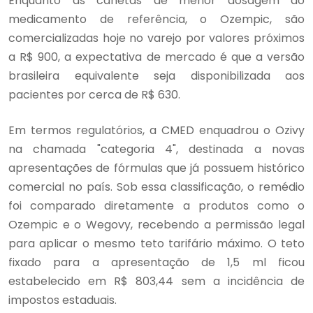
Enquanto as canetas de menor dosagem do
medicamento de referência, o Ozempic, são
comercializadas hoje no varejo por valores próximos
a R$ 900, a expectativa de mercado é que a versão
brasileira equivalente seja disponibilizada aos
pacientes por cerca de R$ 630.
Em termos regulatórios, a CMED enquadrou o Ozivy
na chamada "categoria 4", destinada a novas
apresentações de fórmulas que já possuem histórico
comercial no país. Sob essa classificação, o remédio
foi comparado diretamente a produtos como o
Ozempic e o Wegovy, recebendo a permissão legal
para aplicar o mesmo teto tarifário máximo. O teto
fixado para a apresentação de 1,5 ml ficou
estabelecido em R$ 803,44 sem a incidência de
impostos estaduais.