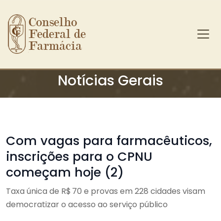
Conselho 
Federal de 
Farmácia
Ir para o conteúdo principal
Notícias Gerais
Com vagas para farmacêuticos,
inscrições para o CPNU
começam hoje (2)
Taxa única de R$ 70 e provas em 228 cidades visam
democratizar o acesso ao serviço público