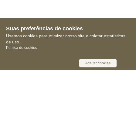
Suas preferências de cookies
Usamos cookies para otimizar nosso site e coletar estatísticas
de uso.
Política de cookies
Aceitar cookies
Receba novidades, notícias e muita
informação