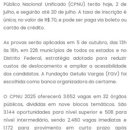
Público Nacional Unificado (CPNU) terão hoje, 2 de
julho, e seguirão até 20 de julho. A taxa de inscrição é
única, no valor de R$ 70, e pode ser paga via boleto ou
cartão de crédito.
As provas serão aplicadas em 5 de outubro, das 13h
às 18h, em 228 municípios de todos os estados e no
Distrito Federal, estratégia adotada para reduzir
custos de deslocamento e ampliar a acessibilidade
dos candidatos. A Fundação Getulio Vargas (FGV) foi
escolhida como banca organizadora do certame.
O CPNU 2025 oferecerá 3.652 vagas em 32 órgãos
públicos, divididas em nove blocos temáticos. São
3.144 oportunidades para nível superior e 508 para
nível intermediário, sendo 2.480 vagas imediatas e
1.172 para provimento em curto prazo após