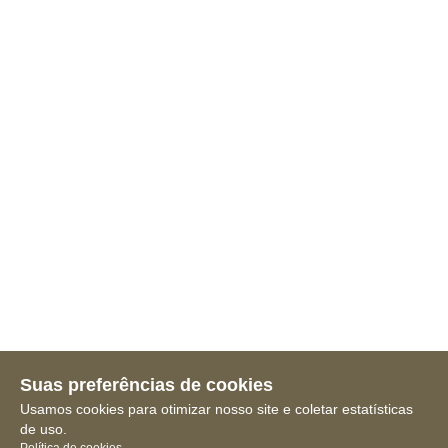
Suas preferências de cookies
Usamos cookies para otimizar nosso site e coletar estatísticas
de uso.