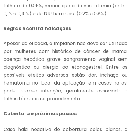
falha é de 0,05%, menor que a da vasectomia (entre
0,1% e 0,15%) e do DIU hormonal (0,2% a 0,8%) .
Regras e contraindicações
Apesar da eficácia, o Implanon não deve ser utilizado
por mulheres com histórico de câncer de mama,
doença hepática grave, sangramento vaginal sem
diagnóstico ou alergia ao etonogestrel. Entre os
possíveis efeitos adversos estão dor, inchaço ou
hematoma no local da aplicação; em casos raros,
pode ocorrer infecção, geralmente associada a
falhas técnicas no procedimento.
Cobertura e próximos passos
Caso haja negativa de cobertura pelos planos, a