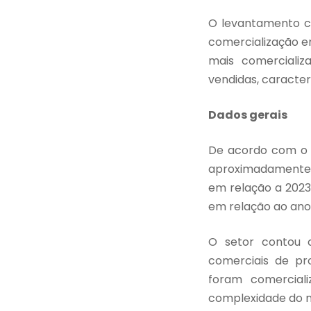
O levantamento co
comercialização e
mais comercializ
vendidas, caracter
Dados gerais
De acordo com o 
aproximadamente R
em relação a 2023
em relação ao ano 
O setor contou 
comerciais de pro
foram comercializ
complexidade do m