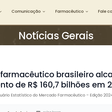
Comunicação
Farmacêutico
Fale c
Notícias Gerais
farmacêutico brasileiro alc
nto de R$ 160,7 bilhões em 
uário Estatístico do Mercado Farmacêutico – Edição 202