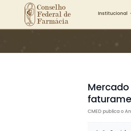
Conselho 
Institucional
Federal de 
Farmácia
Ir para o conteúdo principal
Mercado 
faturame
CMED publica o An