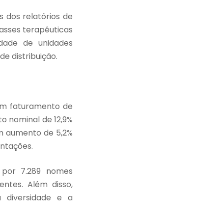
 dos relatórios de
asses terapêuticas
idade de unidades
e distribuição.
um faturamento de
o nominal de 12,9%
um aumento de 5,2%
entações.
 por 7.289 nomes
entes. Além disso,
 a diversidade e a