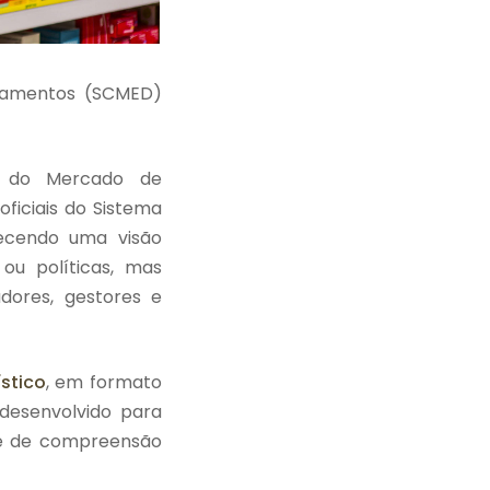
camentos (SCMED)
o do Mercado de
ficiais do Sistema
cendo uma visão
u políticas, mas
adores, gestores e
stico
, em formato
 desenvolvido para
ade de compreensão