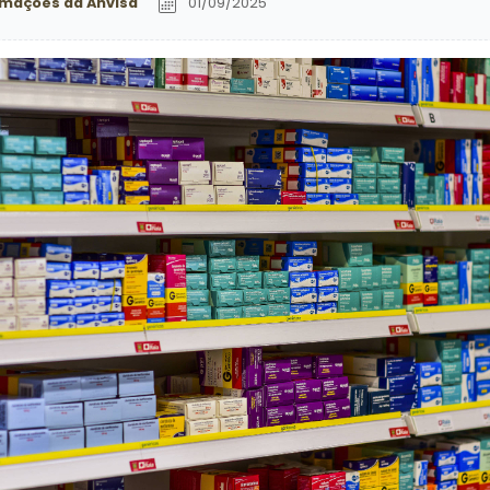
mações da Anvisa
01/09/2025