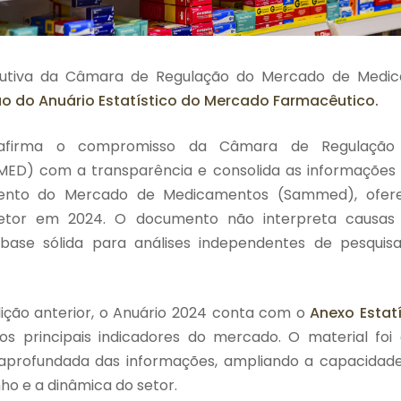
ecutiva da Câmara de Regulação do Mercado de Medi
ão do Anuário Estatístico do Mercado Farmacêutico.
eafirma o compromisso da Câmara de Regulaçã
D) com a transparência e consolida as informações o
nto do Mercado de Medicamentos (Sammed), ofere
etor em 2024. O documento não interpreta causas o
 base sólida para análises independentes de pesquis
ção anterior, o Anuário 2024 conta com o
Anexo Estatí
 os principais indicadores do mercado. O material foi
se aprofundada das informações, ampliando a capacid
o e a dinâmica do setor.