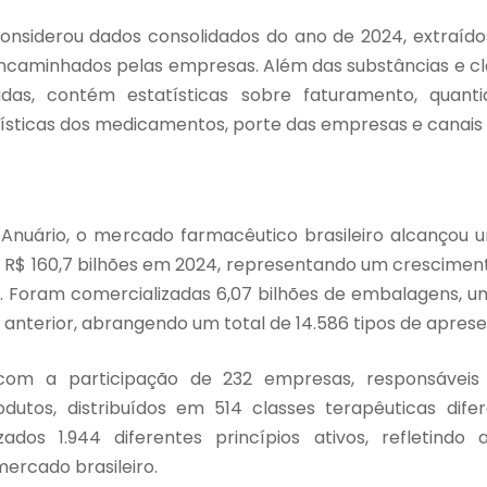
nsiderou dados consolidados do ano de 2024, extraídos
ncaminhados pelas empresas. Além das substâncias e cl
adas, contém estatísticas sobre faturamento, quant
ísticas dos medicamentos, porte das empresas e canais d
Anuário, o mercado farmacêutico brasileiro alcançou 
$ 160,7 bilhões em 2024, representando um cresciment
. Foram comercializadas 6,07 bilhões de embalagens, 
anterior, abrangendo um total de 14.586 tipos de apres
com a participação de 232 empresas, responsáveis
dutos, distribuídos em 514 classes terapêuticas difer
ados 1.944 diferentes princípios ativos, refletindo
ercado brasileiro.