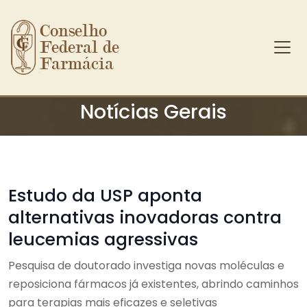
Conselho 
Federal de 
Farmácia
Ir para o conteúdo principal
Notícias Gerais
Estudo da USP aponta
alternativas inovadoras contra
leucemias agressivas
Pesquisa de doutorado investiga novas moléculas e
reposiciona fármacos já existentes, abrindo caminhos
para terapias mais eficazes e seletivas