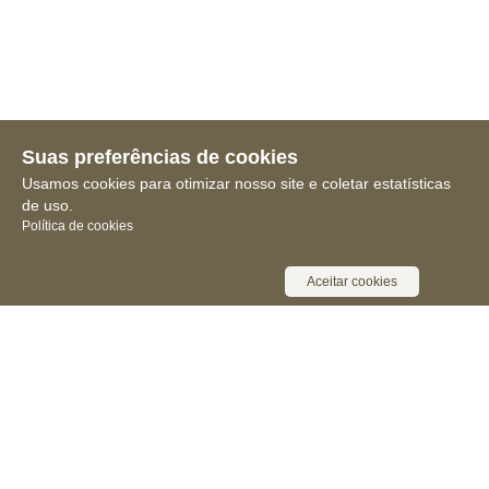
Suas preferências de cookies
Usamos cookies para otimizar nosso site e coletar estatísticas
de uso.
Política de cookies
Aceitar cookies
Receba novidades, notícias e muita
informação