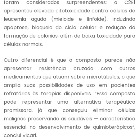
foram considerados surpreendentes: o C2E1
apresentou elevada citotoxicidade contra células de
leucemia aguda (mieloide e linfoide), induzindo
apoptose, bloqueio do ciclo celular e redução da
formação de colônias, além de baixa toxicidade para
células normais.
Outro diferencial é que o composto parece não
apresentar resistência cruzada com outros
medicamentos que atuam sobre microtúbulos, o que
amplia suas possibilidades de uso em pacientes
refratários às terapias disponíveis. “Esse composto
pode representar uma alternativa terapêutica
promissora, já que conseguiu eliminar células
malignas preservando as saudáveis — característica
essencial no desenvolvimento de quimioterápicos”,
conclui Vicari.