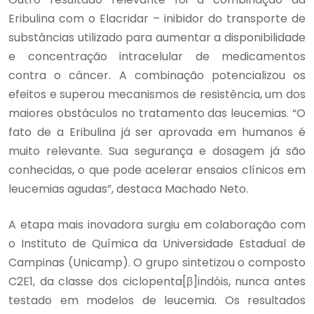
Eribulina com o Elacridar – inibidor do transporte de
substâncias utilizado para aumentar a disponibilidade
e concentração intracelular de medicamentos
contra o câncer. A combinação potencializou os
efeitos e superou mecanismos de resistência, um dos
maiores obstáculos no tratamento das leucemias. “O
fato de a Eribulina já ser aprovada em humanos é
muito relevante. Sua segurança e dosagem já são
conhecidas, o que pode acelerar ensaios clínicos em
leucemias agudas”, destaca Machado Neto.
A etapa mais inovadora surgiu em colaboração com
o Instituto de Química da Universidade Estadual de
Campinas (Unicamp). O grupo sintetizou o composto
C2E1, da classe dos ciclopenta[β]indóis, nunca antes
testado em modelos de leucemia. Os resultados