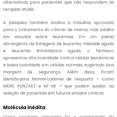
alternativas para pacientes que não respondem às
terapias atuais.
A pesquisa também avaliou a Eribulina, aprovada
para o tratamento do câncer de mama, mas inédita
em estudos sobre leucemias. Em um painel
abrangente de linhagens de leucemia mieloide aguda
e leucemia linfoblástica aguda, o fármaco
apresentou alta toxicidade contra células leucêmicas
e baixa toxicidade em células normais, sugerindo boa
margem de segurança. Além disso, foram
identificados biomarcadores de resposta — como
MDR1, PI3K/AKT e NF-κB — que podem auxiliar na
seleção de pacientes em futuros ensaios clínicos.
Molécula inédita
Outro resultado relevante foi a combinação da