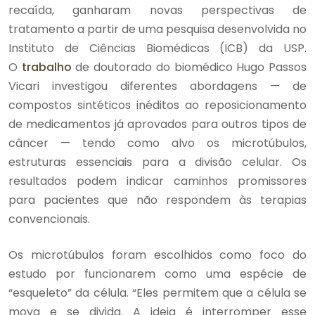
recaída, ganharam novas perspectivas de
tratamento a partir de uma pesquisa desenvolvida no
Instituto de Ciências Biomédicas (ICB) da USP.
O
trabalho
de doutorado do biomédico Hugo Passos
Vicari investigou diferentes abordagens — de
compostos sintéticos inéditos ao reposicionamento
de medicamentos já aprovados para outros tipos de
câncer — tendo como alvo os microtúbulos,
estruturas essenciais para a divisão celular. Os
resultados podem indicar caminhos promissores
para pacientes que não respondem às terapias
convencionais.
Os microtúbulos foram escolhidos como foco do
estudo por funcionarem como uma espécie de
“esqueleto” da célula. “Eles permitem que a célula se
mova e se divida. A ideia é interromper esse