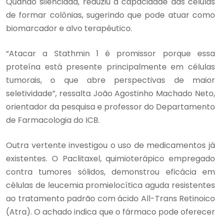
Quando silenciada, reduziu a capacidade das células
de formar colônias, sugerindo que pode atuar como
biomarcador e alvo terapêutico.
“Atacar a Stathmin 1 é promissor porque essa
proteína está presente principalmente em células
tumorais, o que abre perspectivas de maior
seletividade”, ressalta João Agostinho Machado Neto,
orientador da pesquisa e professor do Departamento
de Farmacologia do ICB.
Outra vertente investigou o uso de medicamentos já
existentes. O Paclitaxel, quimioterápico empregado
contra tumores sólidos, demonstrou eficácia em
células de leucemia promielocítica aguda resistentes
ao tratamento padrão com ácido All-Trans Retinoico
(Atra). O achado indica que o fármaco pode oferecer