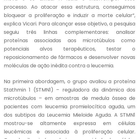
processo. Ao atacar essa estrutura, conseguimos
bloquear a proliferação e induzir a morte celular”,
explica Vicari. Para alcançar esse objetivo, a pesquisa
seguiu três linhas complementares: analisar
proteínas associadas aos microtúbulos como
potenciais alvos terapêuticos, testar o
reposicionamento de fármacos e desenvolver novas
moléculas de ação inédita contra a leucemia.
Na primeira abordagem, o grupo avaliou a proteína
Stathmin 1 (STMN1) – reguladora da dinâmica dos
microtúbulos – em amostras de medula óssea de
pacientes com leucemia promielocítica aguda, um
dos subtipos da Leucemia Mieloide Aguda. A STMN1
mostrou-se altamente expressa em células
leucêmicas e associada à proliferação celular.