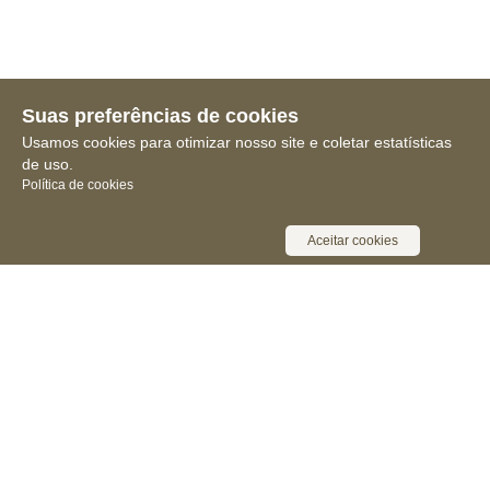
Suas preferências de cookies
Usamos cookies para otimizar nosso site e coletar estatísticas
de uso.
Política de cookies
Aceitar cookies
Receba novidades, notícias e muita
informação