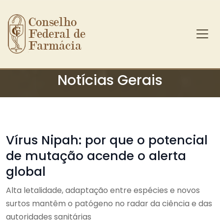
Conselho 
Federal de 
Farmácia
Ir para o conteúdo principal
Notícias Gerais
Vírus Nipah: por que o potencial
de mutação acende o alerta
global
Alta letalidade, adaptação entre espécies e novos
surtos mantêm o patógeno no radar da ciência e das
autoridades sanitárias