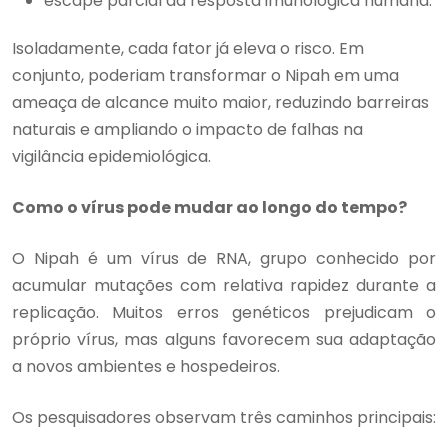
escape parcial da resposta imunológica humana.
Isoladamente, cada fator já eleva o risco. Em
conjunto, poderiam transformar o Nipah em uma
ameaça de alcance muito maior, reduzindo barreiras
naturais e ampliando o impacto de falhas na
vigilância epidemiológica.
Como o vírus pode mudar ao longo do tempo?
O Nipah é um vírus de RNA, grupo conhecido por
acumular mutações com relativa rapidez durante a
replicação. Muitos erros genéticos prejudicam o
próprio vírus, mas alguns favorecem sua adaptação
a novos ambientes e hospedeiros.
Os pesquisadores observam três caminhos principais: