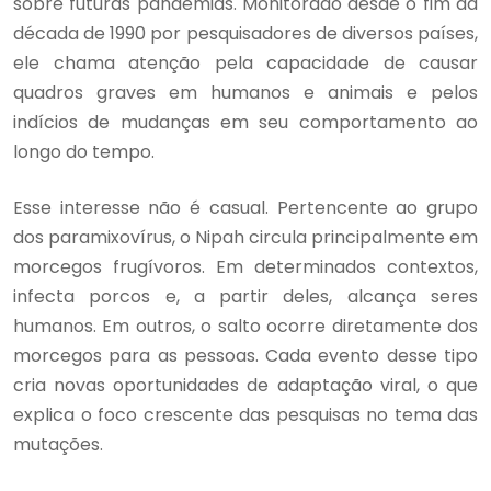
sobre futuras pandemias. Monitorado desde o fim da
década de 1990 por pesquisadores de diversos países,
ele chama atenção pela capacidade de causar
quadros graves em humanos e animais e pelos
indícios de mudanças em seu comportamento ao
longo do tempo.
Esse interesse não é casual. Pertencente ao grupo
dos paramixovírus, o Nipah circula principalmente em
morcegos frugívoros. Em determinados contextos,
infecta porcos e, a partir deles, alcança seres
humanos. Em outros, o salto ocorre diretamente dos
morcegos para as pessoas. Cada evento desse tipo
cria novas oportunidades de adaptação viral, o que
explica o foco crescente das pesquisas no tema das
mutações.