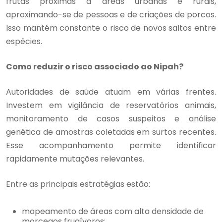
frutas próximas a áreas urbanas e rurais,
aproximando-se de pessoas e de criações de porcos.
Isso mantém constante o risco de novos saltos entre
espécies.
Como reduzir o risco associado ao Nipah?
Autoridades de saúde atuam em várias frentes.
Investem em vigilância de reservatórios animais,
monitoramento de casos suspeitos e análise
genética de amostras coletadas em surtos recentes.
Esse acompanhamento permite identificar
rapidamente mutações relevantes.
Entre as principais estratégias estão:
mapeamento de áreas com alta densidade de
morcegos frugívoros;