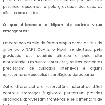
prioritário pela entidade, justamente por seu alto
potencial epidêmico e pela gravidade dos quadros
clínicos associados.
O que diferencia o Nipah de outros vírus
emergentes?
Embora não circule de forma ampla como o vírus da
gripe ou o SARS-CoV-2, o Nipah se destaca pela
gravidade dos quadros clínicos e pela alta
mortalidade. Em surtos anteriores, muitos pacientes
precisaram de cuidados intensivos e alguns
apresentaram sequelas neurológicas duradouras.
Outro diferencial é o reservatório natural de difícil
controle. Morcegos frugívoros percorrem grandes
distâncias, atravessam fronteiras e se alimentam de