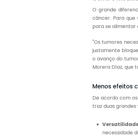
O grande diferenc
câncer. Para que 
para se alimentar
"Os tumores neces
justamente bloque
o avanço do tumor 
Morera Díaz, que 
Menos efeitos c
De acordo com os 
traz duas grandes
Versatilidade
necessidade de