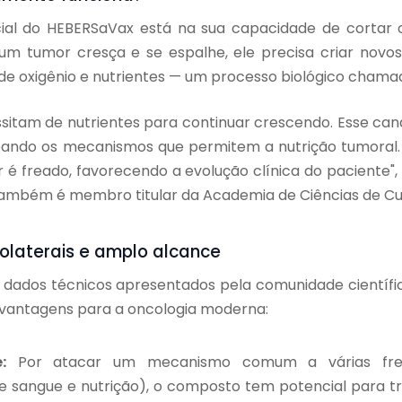
ial do HEBERSaVax está na sua capacidade de cortar 
um tumor cresça e se espalhe, ele precisa criar novo
 de oxigênio e nutrientes — um processo biológico chama
sitam de nutrientes para continuar crescendo. Esse cand
ando os mecanismos que permitem a nutrição tumoral.
é freado, favorecendo a evolução clínica do paciente",
também é membro titular da Academia de Ciências de Cu
olaterais e amplo alcance
dados técnicos apresentados pela comunidade científ
 vantagens para a oncologia moderna:
:
Por atacar um mecanismo comum a várias fren
 sangue e nutrição), o composto tem potencial para tra