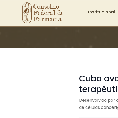
Conselho 
Institucional
Federal de 
Farmácia
Ir para o conteúdo principal
Cuba ava
terapêuti
Desenvolvido por 
de células cancer