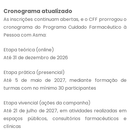
Cronograma atualizado
As inscrições continuam abertas, e o CFF prorrogou o
cronograma do Programa Cuidado Farmacêutico à
Pessoa com Asma:
Etapa teórica (online)
Até 31 de dezembro de 2026
Etapa prática (presencial)
Até 5 de maio de 2027, mediante formação de
turmas com no mínimo 30 participantes
Etapa vivencial (ações da campanha)
Até 21 de julho de 2027, em atividades realizadas em
espaços públicos, consultórios farmacêuticos e
clínicas