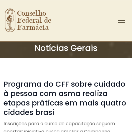
Conselho 
Federal de 
Farmácia
Ir para o conteúdo principal
Notícias Gerais
Programa do CFF sobre cuidado
à pessoa com asma realiza
etapas práticas em mais quatro
cidades brasi
Inscrições para o curso de capacitação seguem
abertas; iniciativa busca ampliar a Campanha