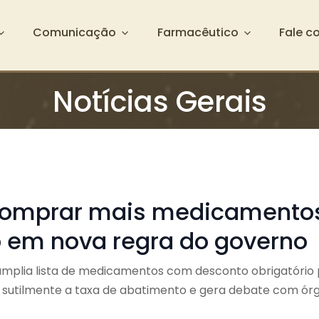
Comunicação
Farmacêutico
Fale c
Notícias Gerais
 comprar mais medicamento
 em nova regra do governo
amplia lista de medicamentos com desconto obrigatório 
z sutilmente a taxa de abatimento e gera debate com ór