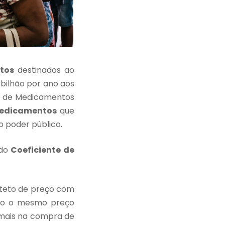
tos
destinados ao
bilhão por ano aos
do de Medicamentos
edicamentos
que
 poder público.
ado
Coeficiente de
teto de preço com
rno o mesmo preço
 mais na compra de