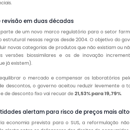
iais.
e revisão em duas décadas
parte de um novo marco regulatório para o setor farm
o estrutural nessas regras desde 2004. O objetivo do g
ncluir novas categorias de produtos que não existiam ou
 versões biossimilares e os de inovação incremen
e já existem).
equilibrar o mercado e compensar os laboratórios pe
 de descontos, o governo aceitou reduzir levemente a 
ce de desconto fixo vai recuar de
21,53% para 19,79%
.
ntidades alertam para risco de preços mais alto
ária economia prevista para o SUS, a reformulação nã