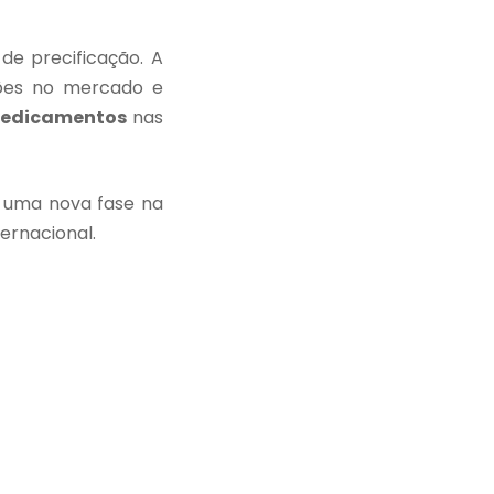
de precificação. A
ções no mercado e
edicamentos
nas
a uma nova fase na
ernacional.