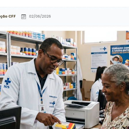
ção CFF
02/06/2026