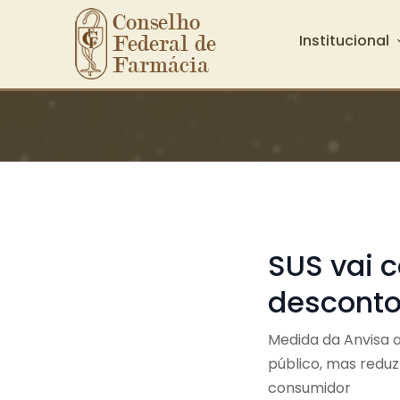
Conselho 
Institucional
Federal de 
Farmácia
Ir para o conteúdo principal
SUS vai
desconto
Medida da Anvisa 
público, mas redu
consumidor