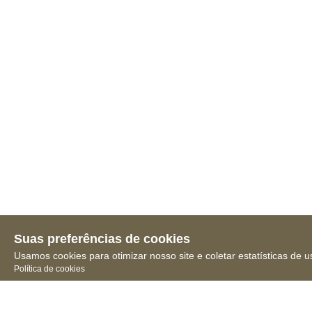
Suas preferências de cookies
Usamos cookies para otimizar nosso site e coletar estatísticas de u
Política de cookies