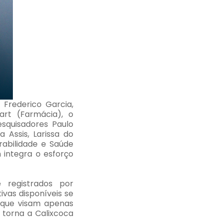
 Frederico Garcia,
art (Farmácia), o
esquisadores Paulo
a Assis, Larissa do
rabilidade e Saúde
integra o esforço
 registrados por
ivas disponíveis se
 que visam apenas
e torna a Calixcoca