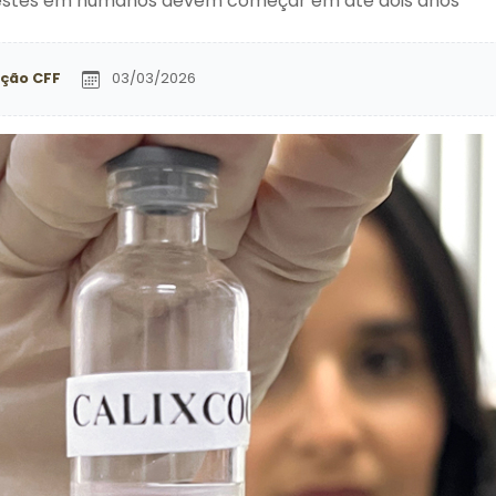
testes em humanos devem começar em até dois anos
ção CFF
03/03/2026