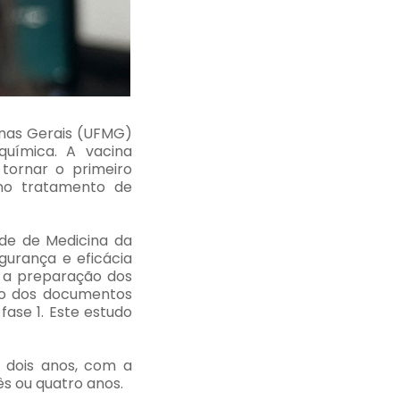
inas Gerais (UFMG)
uímica. A vacina
 tornar o primeiro
no tratamento de
ade de Medicina da
gurança e eficácia
: a preparação dos
ão dos documentos
ase 1. Este estudo
 dois anos, com a
ês ou quatro anos.