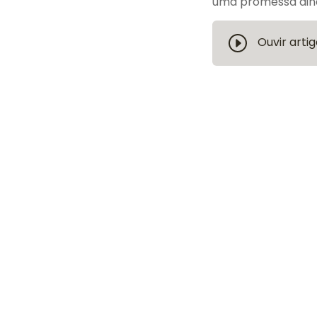
uma promessa ainda
Ouvir artig