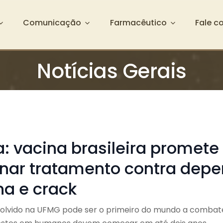
Comunicação
Farmacêutico
Fale c
Notícias Gerais
: vacina brasileira promete
onar tratamento contra dep
na e crack
olvido na UFMG pode ser o primeiro do mundo a combat