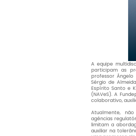
A equipe multidis
participam as pr
professor Ângelo 
Sérgio de Almeida,
Espírito Santo e 
(NAVeS). A Funde
colaborativo, auxil
Atualmente, não
agências regulatór
limitam a aborda
auxiliar na tolerâ