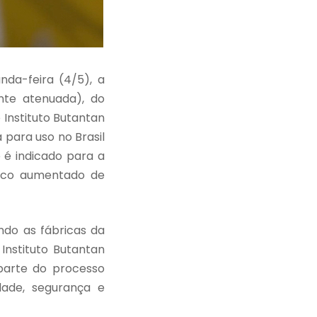
nda-feira (4/5), a
nte atenuada), do
o Instituto Butantan
para uso no Brasil
 é indicado para a
sco aumentado de
ndo as fábricas da
Instituto Butantan
 parte do processo
ade, segurança e