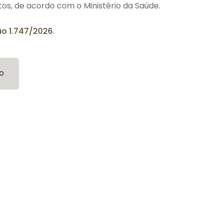
tos, de acordo com o Ministério da Saúde.
o 1.747/2026
.
o