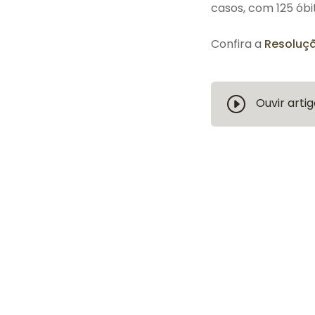
casos, com 125 óbi
Confira a
Resoluçã
Ouvir artig