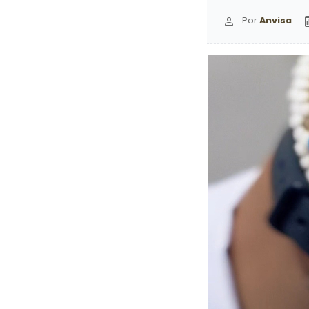
Por
Anvisa