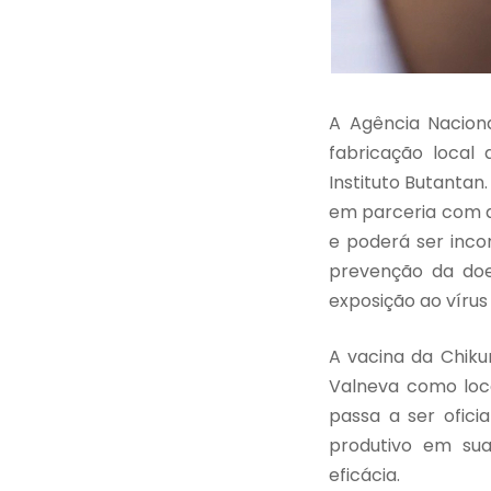
A Agência Naciona
fabricação local
Instituto Butantan.
em parceria com a
e poderá ser inco
prevenção da do
exposição ao víru
A vacina da Chiku
Valneva como loca
passa a ser ofici
produtivo em su
eficácia.