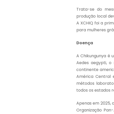
Trata-se do mes
produção local dev
A XCHIQ foi a pri
para
mulheres grá
Doença
A Chikungunya é u
Aedes aegypti, o
continente americ
América Central e
métodos laborato
todos os estados 
Apenas em 2025, a
Organização Pan-A