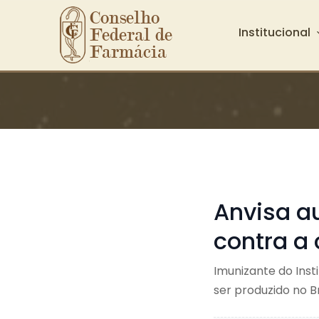
Conselho 
Institucional
Federal de 
Farmácia
Ir para o conteúdo principal
Anvisa a
contra a
Imunizante do Inst
ser produzido no Br