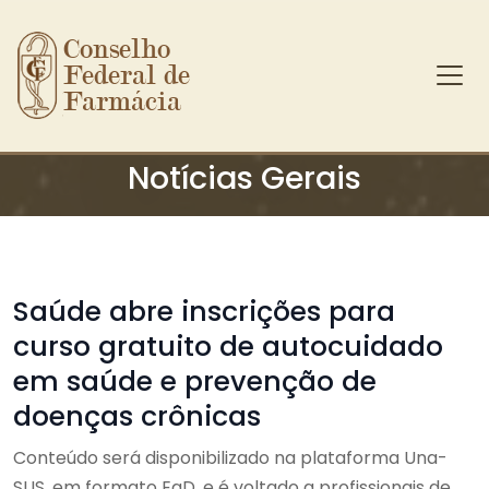
Conselho 
Federal de 
Farmácia
Ir para o conteúdo principal
Notícias Gerais
Saúde abre inscrições para
curso gratuito de autocuidado
em saúde e prevenção de
doenças crônicas
Conteúdo será disponibilizado na plataforma Una-
SUS, em formato EaD, e é voltado a profissionais de