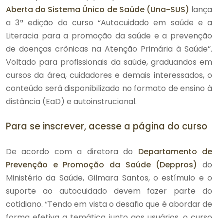
Aberta do Sistema Único de Saúde (Una-SUS)
lança
a 3ª edição do curso “Autocuidado em saúde e a
Literacia para a promoção da saúde e a prevenção
de doenças crônicas na Atenção Primária à Saúde”.
Voltado para profissionais da saúde, graduandos em
cursos da área, cuidadores e demais interessados, o
conteúdo será disponibilizado no formato de ensino à
distância (EaD) e autoinstrucional.
Para se inscrever, acesse a página do curso
De acordo com a diretora do
Departamento de
Prevenção e Promoção da Saúde (Deppros)
do
Ministério da Saúde, Gilmara Santos, o estímulo e o
suporte ao autocuidado devem fazer parte do
cotidiano. “Tendo em vista o desafio que é abordar de
forma efetiva a temática junto aos usuários, o curso