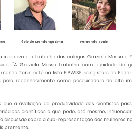
s Massa Tácio de Mendonça Lima Fernanda Tonin
a iniciativa e o trabalho das colegas Graziela Massa e
isa. "A Graziela Massa trabalha com equidade de 
rnanda Tonin está na lista FIPWISE rising stars da Fede
, pelo reconhecimento como pesquisadora de alto i
que a avaliação da produtividade dos cientistas pas
riódicos científicos o que pode, até mesmo, influencia
a, a discussão sobre a sub-representação das mulheres no
is premente.