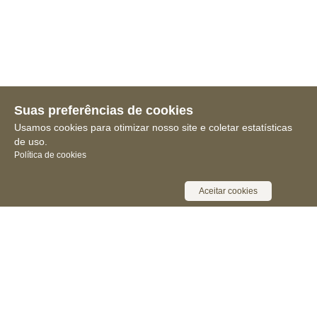
Suas preferências de cookies
Usamos cookies para otimizar nosso site e coletar estatísticas
de uso.
Política de cookies
Aceitar cookies
Receba novidades, notícias e muita
informação