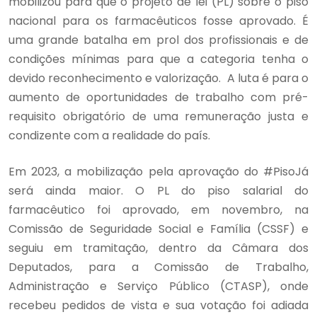
mobilizou para que o projeto de lei (PL) sobre o piso
nacional para os farmacêuticos fosse aprovado. É
uma grande batalha em prol dos profissionais e de
condições mínimas para que a categoria tenha o
devido reconhecimento e valorização. A luta é para o
aumento de oportunidades de trabalho com pré-
requisito obrigatório de uma remuneração justa e
condizente com a realidade do país.
Em 2023, a mobilização pela aprovação do #PisoJá
será ainda maior. O PL do piso salarial do
farmacêutico foi aprovado, em novembro, na
Comissão de Seguridade Social e Família (CSSF) e
seguiu em tramitação, dentro da Câmara dos
Deputados, para a Comissão de Trabalho,
Administração e Serviço Público (CTASP), onde
recebeu pedidos de vista e sua votação foi adiada