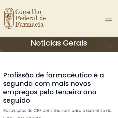
Conselho 
Federal de 
Farmácia
Ir para o conteúdo principal
Notícias Gerais
Profissão de farmacêutico é a
segunda com mais novos
empregos pelo terceiro ano
seguido
Resoluções do CFF contribuíram para o aumento de
vagas de emprego