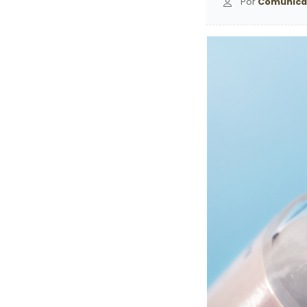
Por
Comunica