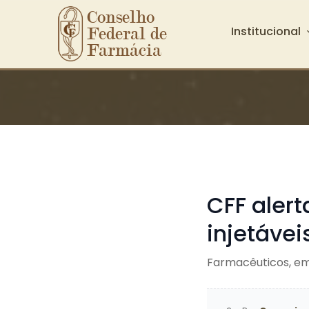
Conselho 
Institucional
Federal de 
Farmácia
Ir para o conteúdo principal
CFF aler
injetávei
Farmacêuticos, em