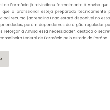
 de Farmácia já reivindicou formalmente à Anvisa que c
o que o profissional esteja preparado tecnicamente 
cipal recurso (adrenalina) não estará disponível no est
prioridades, porém dependemos do órgão regulador pa
s reforçar à Anvisa essa necessidade”, destaca o secret
, conselheiro federal de Farmácia pelo estado do Parána.
o