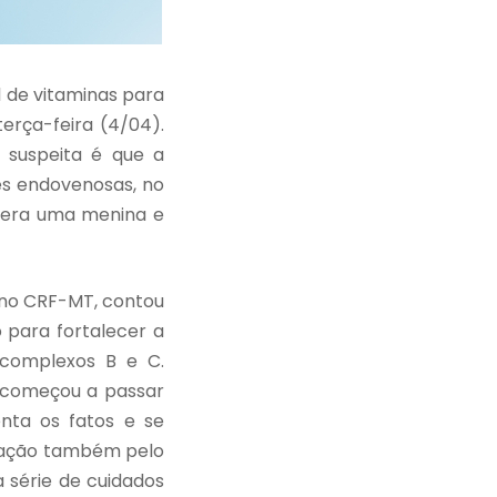
 de vitaminas para
erça-feira (4/04).
l suspeita é que a
es endovenosas, no
a era uma menina e
 no CRF-MT, contou
 para fortalecer a
 complexos B e C.
e começou a passar
nta os fatos e se
uração também pelo
 série de cuidados