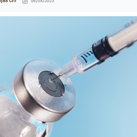
ção CFF
06/04/2023