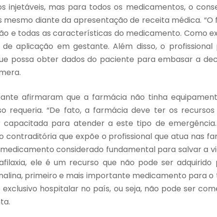
s injetáveis, mas para todos os medicamentos, o con
is mesmo diante da apresentação de receita médica. “O
ição e todas as características do medicamento. Como e
 de aplicação em gestante. Além disso, o profissional
e possa obter dados do paciente para embasar a deci
umera.
stante afirmaram que a farmácia não tinha equipament
o requeria. “De fato, a farmácia deve ter os recursos
r capacitada para atender a este tipo de emergência
ão contraditória que expõe o profissional que atua nas f
 medicamento considerado fundamental para salvar a v
filaxia, ele é um recurso que não pode ser adquirido 
enalina, primeiro e mais importante medicamento para o
so exclusivo hospitalar no país, ou seja, não pode ser com
ta.