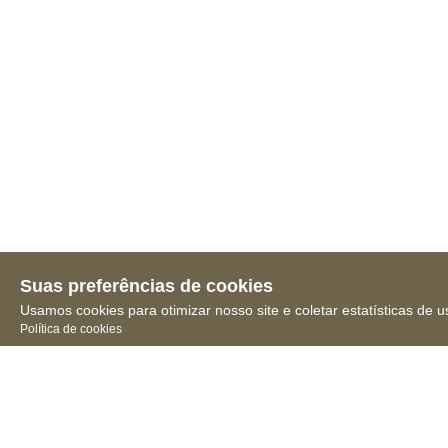
Suas preferências de cookies
Usamos cookies para otimizar nosso site e coletar estatísticas de u
Política de cookies