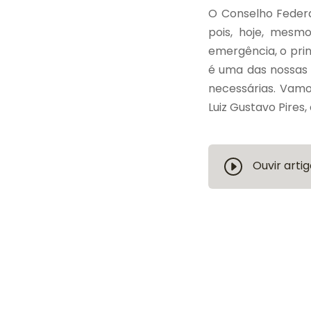
O Conselho Federal
pois, hoje, mesm
emergência, o prin
é uma das nossas 
necessárias. Vamo
Luiz Gustavo Pires
Ouvir artig