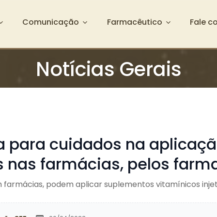
Comunicação
Farmacêutico
Fale c
Notícias Gerais
ta para cuidados na aplicaç
s nas farmácias, pelos farm
 farmácias, podem aplicar suplementos vitamínicos inje