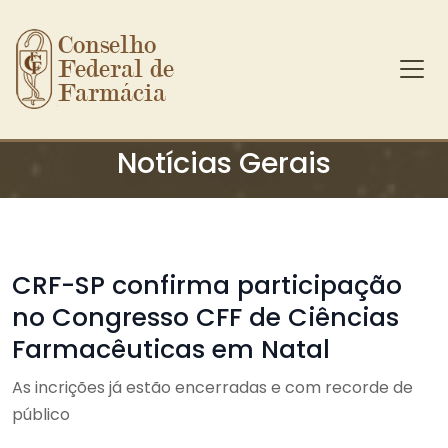
Conselho 
Federal de 
Farmácia
Ir para o conteúdo principal
Notícias Gerais
CRF-SP confirma participação
no Congresso CFF de Ciências
Farmacêuticas em Natal
As incrições já estão encerradas e com recorde de
público