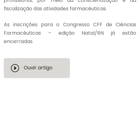
profissional, por meio da conscientização e da
fiscalização das atividades farmacêuticas.
As inscrições para o Congresso CFF de Ciências
Farmacêuticas – edição Natal/RN já estão
encerradas.
Ouvir artigo