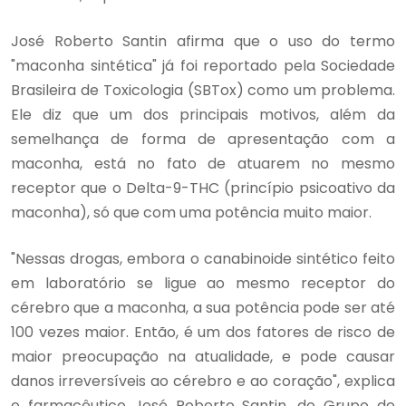
José Roberto Santin afirma que o uso do termo
"maconha sintética" já foi reportado pela Sociedade
Brasileira de Toxicologia (SBTox) como um problema.
Ele diz que um dos principais motivos, além da
semelhança de forma de apresentação com a
maconha, está no fato de atuarem no mesmo
receptor que o Delta-9-THC (princípio psicoativo da
maconha), só que com uma potência muito maior.
"Nessas drogas, embora o canabinoide sintético feito
em laboratório se ligue ao mesmo receptor do
cérebro que a maconha, a sua potência pode ser até
100 vezes maior. Então, é um dos fatores de risco de
maior preocupação na atualidade, e pode causar
danos irreversíveis ao cérebro e ao coração", explica
o farmacêutico José Roberto Santin, do Grupo de