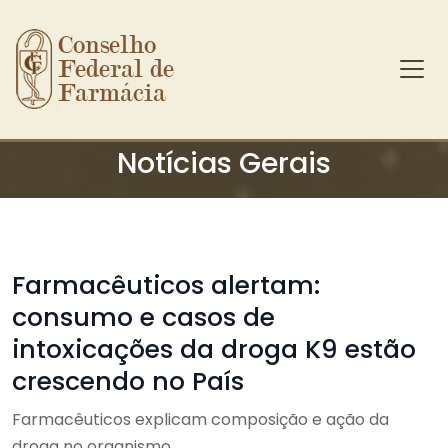
Conselho 
Federal de 
Farmácia
Ir para o conteúdo principal
Notícias Gerais
Farmacêuticos alertam:
consumo e casos de
intoxicações da droga K9 estão
crescendo no País
Farmacêuticos explicam composição e ação da
droga no organismo