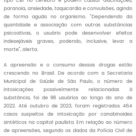
tipo CB1 no cérebro e podem causar alucinações,
paranoia, ansiedade, taquicardia e convulsões, agindo
de forma aguda no organismo. "Dependendo da
quantidade e associação com outras substâncias
psicoativas, o usuário pode desenvolver efeitos
indesejáveis graves, podendo, inclusive, levar a
morte", alerta.
A apreensão e o consumo dessas drogas estão
crescendo no Brasil. De acordo com a Secretaria
Municipal de Saúde de São Paulo, o número de
intoxicações possivelmente relacionadas à
substância, foi de 98 usuários ao longo do ano de
2022. Até outubro de 2023, foram registrados 464
casos suspeitos de intoxicação por canabinoides
sintéticos na capital paulista. Em relação ao número
de apreensões, segundo os dados da Polícia Civil de