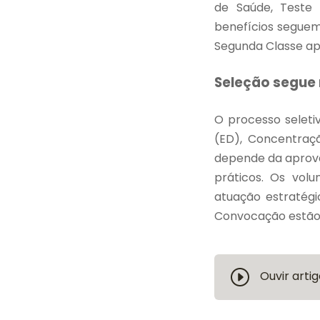
de Saúde, Teste 
benefícios seguem
Segunda Classe ap
Seleção segue
O processo seleti
(ED), Concentraçã
depende da aprova
práticos. Os vol
atuação estratég
Convocação estão
Ouvir artig