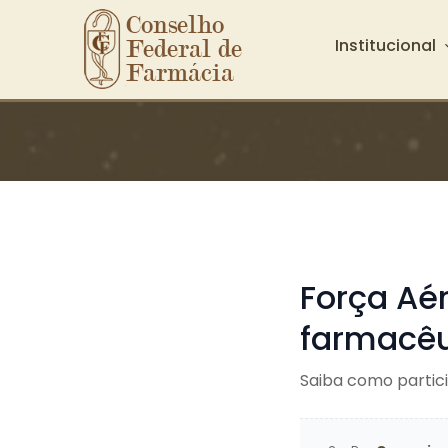
Conselho 
Institucional
Federal de 
Farmácia
Ir para o conteúdo principal
Força Aér
farmacêu
Saiba como partic