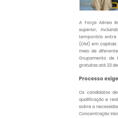
A Força Aérea Bra
superior, inclui
temporário entre 
(OM) em capitais 
meio de diferent
Grupamento de Fa
gratuitas até 23 de 
Processo exig
Os candidatos d
qualificação e re
sobre a necessidad
Concentração Inici