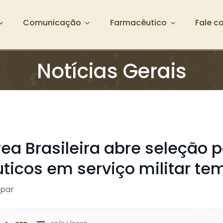
Comunicação
Farmacêutico
Fale c
Notícias Gerais
ea Brasileira abre seleção 
ticos em serviço militar te
ipar