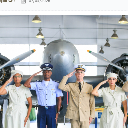
ção CFF
07/04/2025