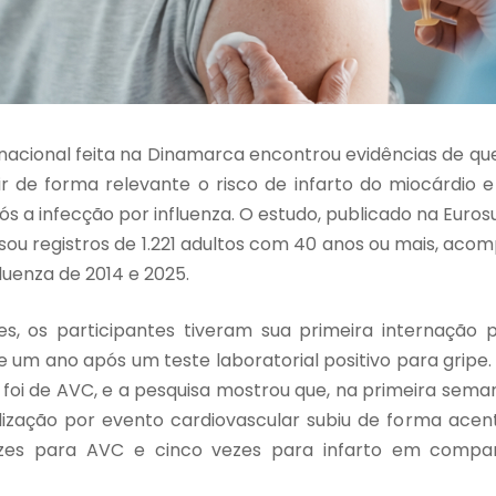
nacional feita na Dinamarca encontrou evidências de que
ir de forma relevante o risco de infarto do miocárdio e
s a infecção por influenza. O estudo, publicado na Euros
lisou registros de 1.221 adultos com 40 anos ou mais, ac
uenza de 2014 e 2025.
s, os participantes tiveram sua primeira internação 
 um ano após um teste laboratorial positivo para gripe. 
foi de AVC, e a pesquisa mostrou que, na primeira sema
alização por evento cardiovascular subiu de forma ace
ezes para AVC e cinco vezes para infarto em compa