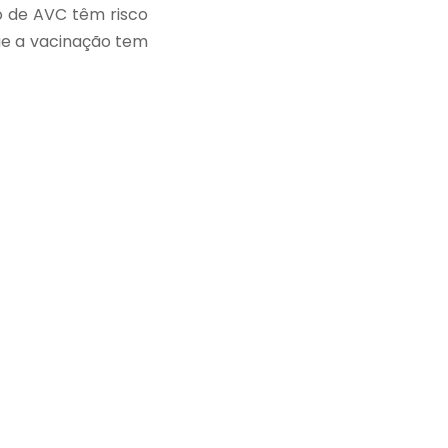
o de AVC têm risco
ue a vacinação tem