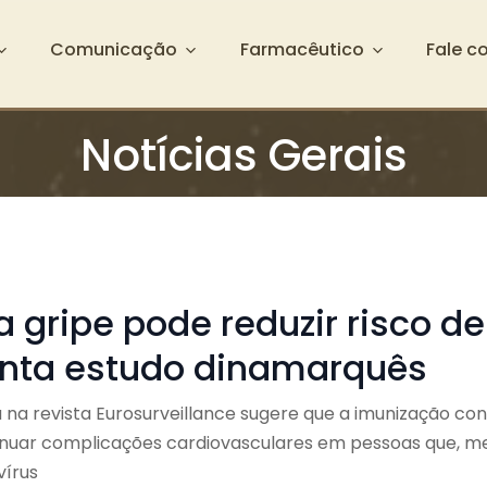
Comunicação
Farmacêutico
Fale c
Notícias Gerais
 gripe pode reduzir risco de 
nta estudo dinamarquês
 na revista Eurosurveillance sugere que a imunização con
uar complicações cardiovasculares em pessoas que, m
vírus