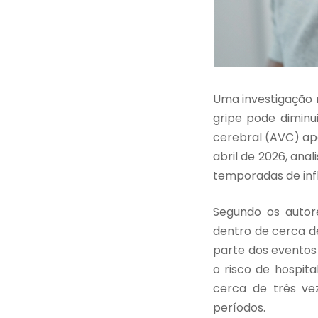
Uma investigação 
gripe pode diminu
cerebral (AVC) apó
abril de 2026, ana
temporadas de infl
Segundo os autore
dentro de cerca de
parte dos eventos 
o risco de hospit
cerca de três v
períodos.