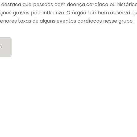
e destaca que pessoas com doença cardíaca ou históric
ções graves pela influenza. O órgão também observa q
menores taxas de alguns eventos cardíacos nesse grupo.
o