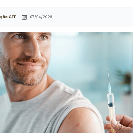
ção CFF
07/04/2026