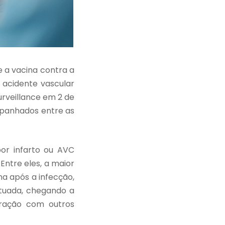
 a vacina contra a
 acidente vascular
urveillance em 2 de
ompanhados entre as
por infarto ou AVC
Entre eles, a maior
na após a infecção,
ntuada, chegando a
ração com outros