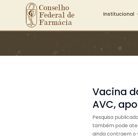
Conselho 
Institucional
Federal de 
Farmácia
Ir para o conteúdo principal
Vacina da
AVC, apo
Pesquisa publicada
também pode aten
ainda contraem o 