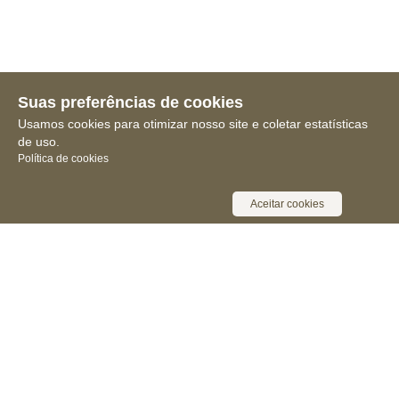
Suas preferências de cookies
Usamos cookies para otimizar nosso site e coletar estatísticas
de uso.
Política de cookies
Aceitar cookies
Receba novidades, notícias e muita
informação