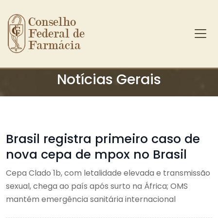
Conselho 
Federal de 
Farmácia
Ir para o conteúdo principal
Notícias Gerais
Brasil registra primeiro caso de
nova cepa de mpox no Brasil
Cepa Clado 1b, com letalidade elevada e transmissão
sexual, chega ao país após surto na África; OMS
mantém emergência sanitária internacional