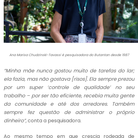
Ana Marisa Chudzinski-Tavassi é pesquisadora do Butantan desde 1987
“Minha mãe nunca gostou muito de tarefas do lar;
ela fazia, mas não gostava [risos]. Ela sempre prezou
por um super ‘controle de qualidade’ no seu
trabalho – por ser tão eficiente, recebia muita gente
da comunidade e até dos arredores. Também
sempre fez questão de administrar o próprio
dinheiro”,
conta a pesquisadora.
Ao mesmo tempo em que crescia rodeada de