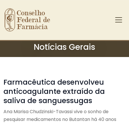
Conselho 
Federal de 
Farmácia
Ir para o conteúdo principal
Notícias Gerais
Farmacêutica desenvolveu
anticoagulante extraído da
saliva de sanguessugas
Ana Marisa Chudzinski-Tavassi vive o sonho de
pesquisar medicamentos no Butantan há 40 anos