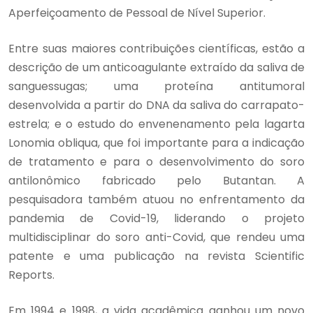
Aperfeiçoamento de Pessoal de Nível Superior.
Entre suas maiores contribuições científicas, estão a
descrição de um anticoagulante extraído da saliva de
sanguessugas; uma proteína antitumoral
desenvolvida a partir do DNA da saliva do carrapato-
estrela; e o estudo do envenenamento pela lagarta
Lonomia obliqua, que foi importante para a indicação
de tratamento e para o desenvolvimento do soro
antilonômico fabricado pelo Butantan. A
pesquisadora também atuou no enfrentamento da
pandemia de Covid-19, liderando o projeto
multidisciplinar do soro anti-Covid, que rendeu uma
patente e uma publicação na revista Scientific
Reports.
Em 1994 e 1998, a vida acadêmica ganhou um novo