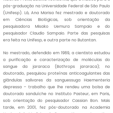
pós-graduação na Universidade Federal de São Paulo
(Unifesp). Lá, Ana Marisa fez mestrado e doutorado
em Ciências Biológicas, sob orientação da
pesquisadora Misako Uemura Sampaio e do
pesquisador Claudio Sampaio. Parte das pesquisas
era feita na Unifesp, e outra parte no Butantan.
No mestrado, defendido em 1989, a cientista estudou
a purificação e caracterização de moléculas do
sangue da jararaca (Bothrops jararaca); no
doutorado, pesquisou proteínas anticoagulantes das
glândulas salivares da sanguessuga Haementeria
depressa – trabalho que lhe rendeu uma bolsa de
doutorado sanduíche no Instituto Pasteur, em Paris,
sob orientação do pesquisador Cassian Bon. Mais
tarde, em 2001, fez pós-doutorado na Academia