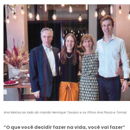
Ana Marisa ao lado do marido Henrique Tavassi e os filhos Ana Paula e Tomaz
“O que você decidir fazer na vida, você vai fazer”