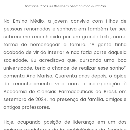
Farmacêuticas do Brasil em cerimônia no Butantan
No Ensino Médio, a jovem convivia com filhos de
pessoas renomadas e sonhava em também ter seu
sobrenome reconhecido por um grande feito, como
forma de homenagear a família. “A gente tinha
acabado de vir do interior e não fazia parte daquela
sociedade. Eu acreditava que, cursando uma boa
universidade, teria a chance de realizar esse sonho”,
comenta Ana Marisa. Quarenta anos depois, o ápice
do reconhecimento veio com a incorporação à
Academia de Ciências Farmacêuticas do Brasil, em
setembro de 2024, na presença da família, amigos e
antigos professores.
Hoje, ocupando posição de liderança em um dos
maiores produtores de imunobiológicos da América