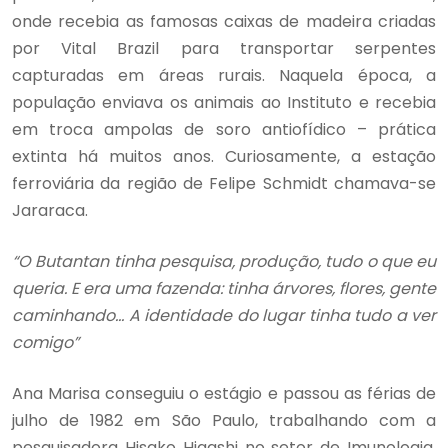
onde recebia as famosas caixas de madeira criadas
por Vital Brazil para transportar serpentes
capturadas em áreas rurais. Naquela época, a
população enviava os animais ao Instituto e recebia
em troca ampolas de soro antiofídico – prática
extinta há muitos anos. Curiosamente, a estação
ferroviária da região de Felipe Schmidt chamava-se
Jararaca.
“O Butantan tinha pesquisa, produção, tudo o que eu
queria. E era uma fazenda: tinha árvores, flores, gente
caminhando... A identidade do lugar tinha tudo a ver
comigo”
Ana Marisa conseguiu o estágio e passou as férias de
julho de 1982 em São Paulo, trabalhando com a
pesquisadora Hisako Higashi no setor de Imunologia,