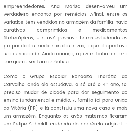
empreendedores, Ana Marisa desenvolveu um
verdadeiro encanto por remédios. Afinal, entre os
variados itens vendidos no armazém da família, havia
curativos, comprimidos e medicamentos
fitoterápicos, e o avô passava horas estudando as
propriedades medicinais das ervas, o que despertava
sua curiosidade. Ainda criança, a jovem tinha certeza
que queria ser farmacêutica.
Como o Grupo Escolar Benedito Therézio de
Carvalho, onde ela estudava, ia só até o 4º ano, foi
preciso mudar de cidade para dar seguimento ao
ensino fundamental e médio. A família foi para União
da Vitória (PR) e lá construiu uma nova casa e mais
um armazém. Enquanto os avós maternos ficaram
em Felipe Schmidt cuidando do comércio original, a