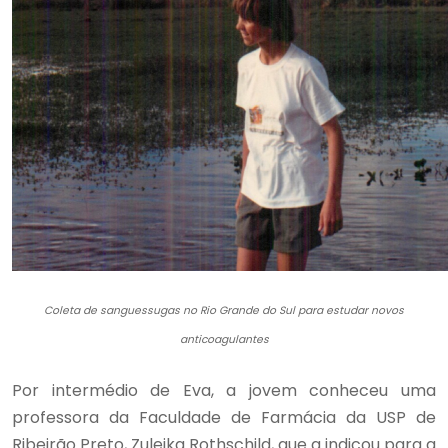
Coleta de sanguessugas no Rio Grande do Sul para estudar novos
anticoagulantes
Por intermédio de Eva, a jovem conheceu uma
professora da Faculdade de Farmácia da USP de
Ribeirão Preto, Zuleika Rothschild, que a indicou para a