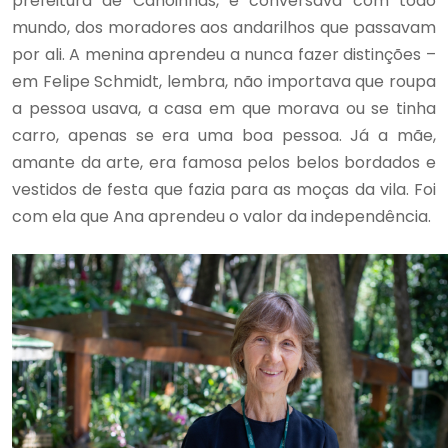
prefeitura de Canoinhas, e conversava com todo
mundo, dos moradores aos andarilhos que passavam
por ali. A menina aprendeu a nunca fazer distinções –
em Felipe Schmidt, lembra, não importava que roupa
a pessoa usava, a casa em que morava ou se tinha
carro, apenas se era uma boa pessoa. Já a mãe,
amante da arte, era famosa pelos belos bordados e
vestidos de festa que fazia para as moças da vila. Foi
com ela que Ana aprendeu o valor da independência.