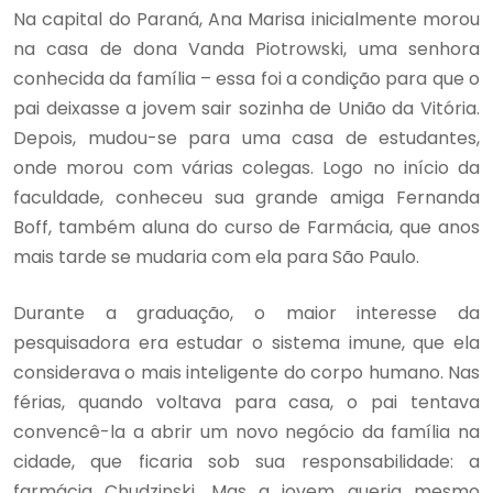
Na capital do Paraná, Ana Marisa inicialmente morou
na casa de dona Vanda Piotrowski, uma senhora
conhecida da família – essa foi a condição para que o
pai deixasse a jovem sair sozinha de União da Vitória.
Depois, mudou-se para uma casa de estudantes,
onde morou com várias colegas. Logo no início da
faculdade, conheceu sua grande amiga Fernanda
Boff, também aluna do curso de Farmácia, que anos
mais tarde se mudaria com ela para São Paulo.
Durante a graduação, o maior interesse da
pesquisadora era estudar o sistema imune, que ela
considerava o mais inteligente do corpo humano. Nas
férias, quando voltava para casa, o pai tentava
convencê-la a abrir um novo negócio da família na
cidade, que ficaria sob sua responsabilidade: a
farmácia Chudzinski. Mas a jovem queria mesmo