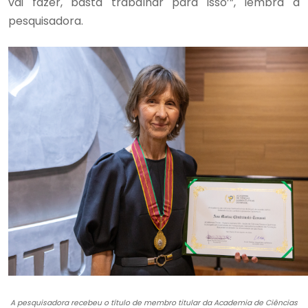
vai fazer, basta trabalhar para isso’”, lembra a
pesquisadora.
A pesquisadora recebeu o título de membro titular da Academia de Ciências