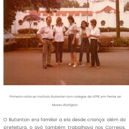
Primeira visita ao Instituto Butantan com colegas da UFPR, em frente ao
Museu Biológico
O Butantan era familiar a ela desde criança: além da
prefeitura, o avô também trabalhava nos Correios,