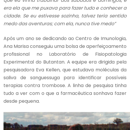
que eu vinha trabalhar aos sábados e domingos, e
era ela que me puxava para fazer tudo e conhecer a
cidade. Se eu estivesse sozinha, talvez teria sentido
medo das aventuras; com ela, nunca tive medo”
Após um ano se dedicando ao Centro de Imunologia,
Ana Marisa conseguiu uma bolsa de aperfeiçoamento
profissional no Laboratório de Fisiopatologia
Experimental do Butantan. A equipe era dirigida pela
pesquisadora Eva Kellen, que estudava moléculas da
saliva de sanguessuga para identificar possíveis
terapias contra trombose. A linha de pesquisa tinha
tudo a ver com o que a farmacêutica sonhava fazer
desde pequena.