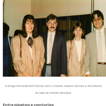
A amiga Fernanda Boff Gomes com o marido Jackson Gomes, e Ana Marisa
ao lado do marido Henrique
Entre pipetas e cantorias