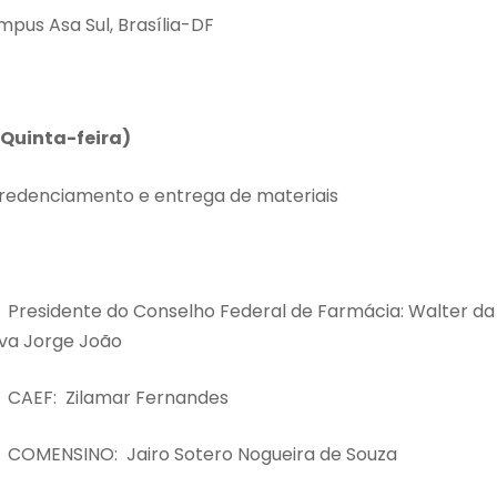
mpus Asa Sul, Brasília-DF
(Quinta-feira)
redenciamento e entrega de materiais
 Presidente do Conselho Federal de Farmácia: Walter da
iva Jorge João
 CAEF: Zilamar Fernandes
 COMENSINO: Jairo Sotero Nogueira de Souza