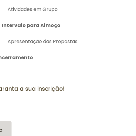
 Atividades em Grupo
 Intervalo para Almoço
 Apresentação das Propostas
ncerramento
aranta a sua inscrição!
o