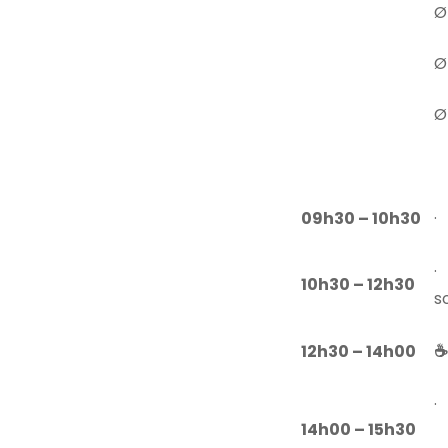
Ø
Ø
Ø
09h30 – 10h30
·
·
10h30 – 12h30
s
12h30 – 14h00
☕
·
14h00 – 15h30