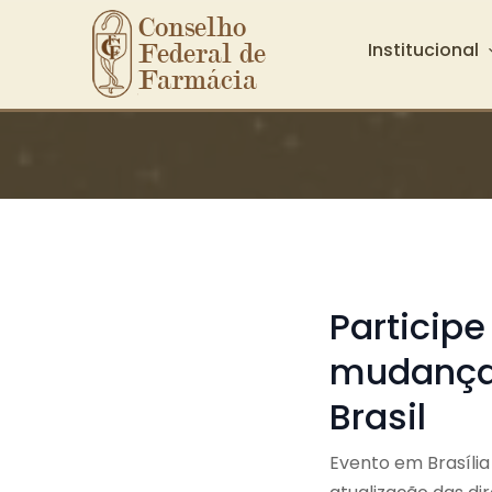
Conselho 
Institucional
Federal de 
Farmácia
Ir para o conteúdo principal
Participe
mudanças
Brasil
Evento em Brasília