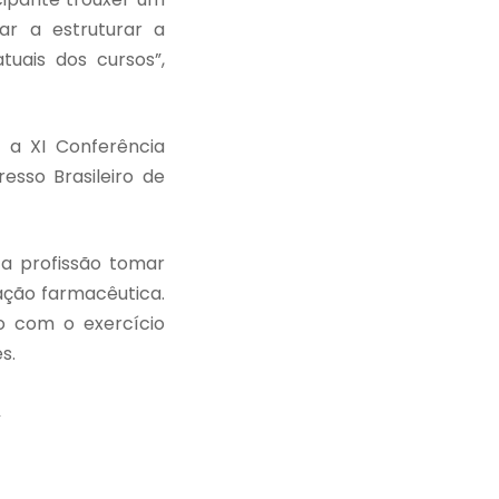
ar a estruturar a
tuais dos cursos”,
 a XI Conferência
esso Brasileiro de
a profissão tomar
mação farmacêutica.
o com o exercício
es.
A