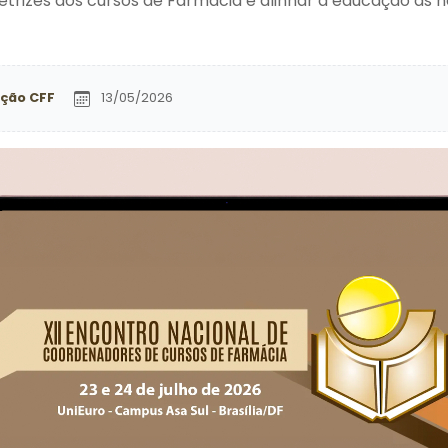
retrizes dos cursos de Farmácia e alinhar a educação à
ção CFF
13/05/2026