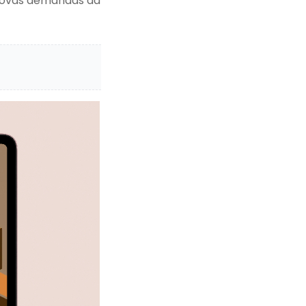
s novas demandas da