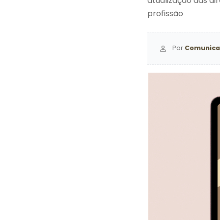
atualização das di
profissão
Por
Comunica