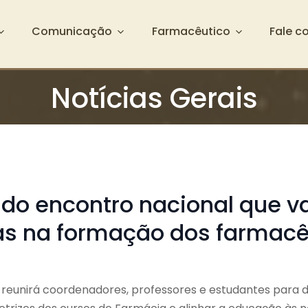
Comunicação
Farmacêutico
Fale c
Notícias Gerais
 do encontro nacional que va
 na formação dos farmacê
 reunirá coordenadores, professores e estudantes para 