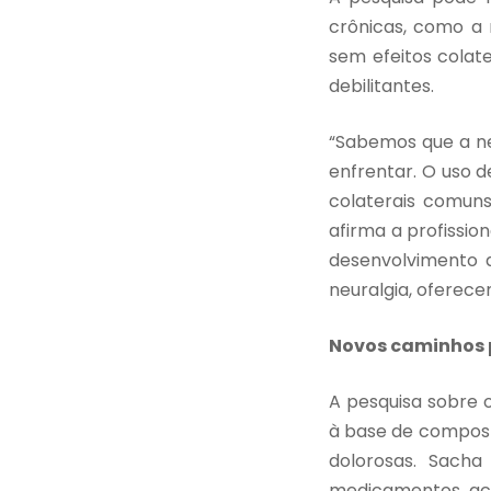
crônicas, como a n
sem efeitos colat
debilitantes.
“Sabemos que a ne
enfrentar. O uso d
colaterais comuns
afirma a profissio
desenvolvimento 
neuralgia, oferece
Novos caminhos 
A pesquisa sobre 
à base de compost
dolorosas. Sacha
medicamentos ace