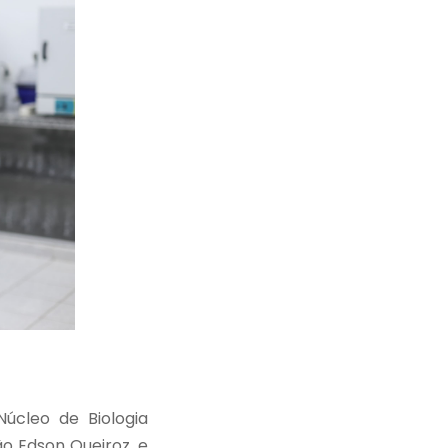
úcleo de Biologia
o Edson Queiroz, e