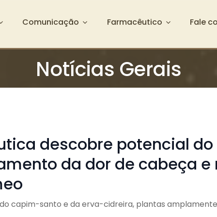
Comunicação
Farmacêutico
Fale c
Notícias Gerais
tica descobre potencial do c
tamento da dor de cabeça e 
meo
o do capim-santo e da erva-cidreira, plantas amplamente 