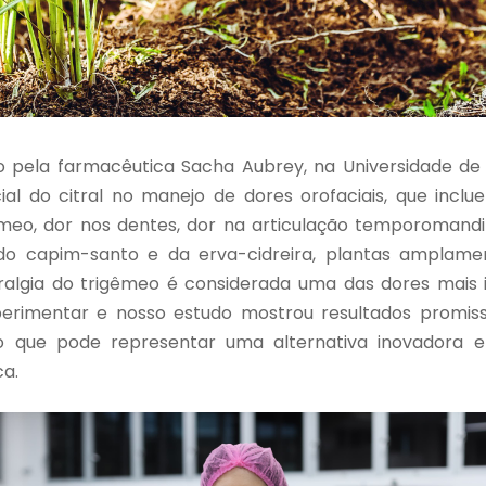
o pela farmacêutica Sacha Aubrey, na Universidade de F
al do citral no manejo de dores orofaciais, que incl
êmeo, dor nos dentes, dor na articulação temporomandi
 do capim-santo e da erva-cidreira, plantas amplamen
ralgia do trigêmeo é considerada uma das dores mais 
rimentar e nosso estudo mostrou resultados promisso
o que pode representar uma alternativa inovadora e
ca.