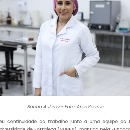
Sacha Aubrey - Foto: Ares Soares
eu continuidade ao trabalho junto a uma equipe do N
niversidade de Fortaleza (NUBEX), mantida pela Fundaçã