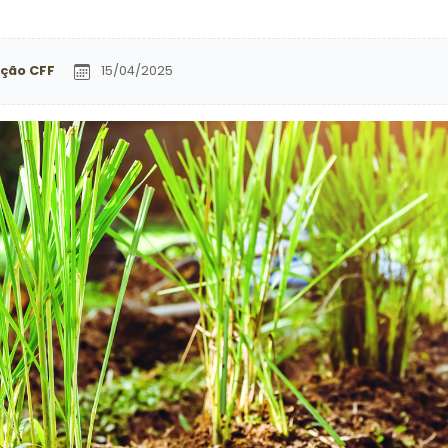
ção CFF
15/04/2025