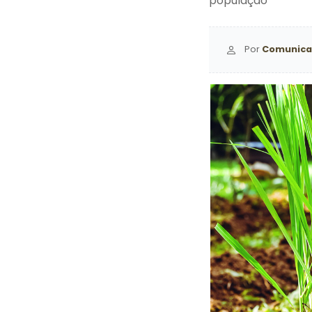
população
Por
Comunica