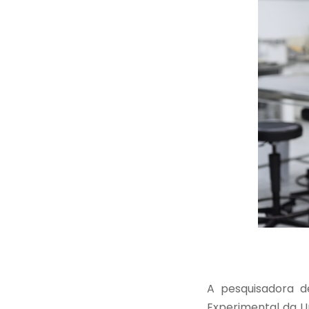
A pesquisadora d
Experimental da U