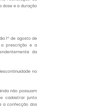
a dose e a duração
dia
1º de agosto de
 a prescrição e a
endentemente da
descontinuidade no
ainda não possuam
e cadastrar junto
a a confecção dos