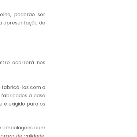
lha, poderão ser
 a apresentação de
stro ocorrerá nos
 fabricá-los com a
 fabricados à base
 é exigido para os
em embalagens com
prazo de validade,