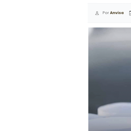
Por
Anvisa