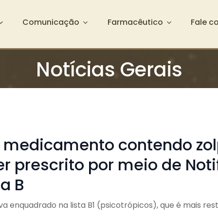
Comunicação
Farmacêutico
Fale c
Notícias Gerais
 medicamento contendo zo
r prescrito por meio de Not
ta B
va enquadrado na lista B1 (psicotrópicos), que é mais rest