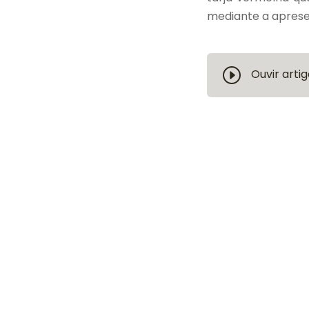
mediante a apresen
Ouvir artig