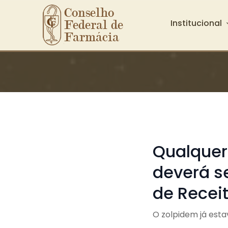
Conselho 
Institucional
Federal de 
Farmácia
Ir para o conteúdo principal
Qualquer
deverá se
de Recei
O zolpidem já esta