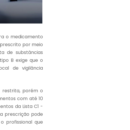
para o medicamento
prescrito por meio
sta de substâncias
tipo B exige que o
cal de vigilância
 restrita, porém o
amentos com até 10
ntos da Lista C1 -
, a prescrição pode
o profissional que