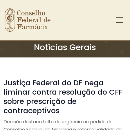
Conselho 
Federal de 
Farmácia
Ir para o conteúdo principal
Notícias Gerais
Justiça Federal do DF nega
liminar contra resolução do CFF
sobre prescrição de
contraceptivos
Decisão destaca falta de urgência no pedido do
Conselho Federal de Medicina e reforça validade da