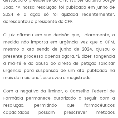
destacou o presidente do CFF, Walter da Silva Jorge
João. “A nossa resolução foi publicada em junho de
2024 e a ação só foi ajuizada recentemente”,
acrescentou o presidente do CFF.
O juiz afirmou em sua decisão que, claramente, a
medida não importa em urgência, vez que o CFM,
mesmo o ato sendo de junho de 2024, ajuizou o
presente processo apenas agora. “É dizer, tangencia
a má-fé e ao abuso do direito de petição solicitar
urgência para suspensão de um ato publicado há
mais de meio ano", escreveu o magistrado.
Com a negativa da liminar, o Conselho Federal de
Farmácia permanece autorizado a seguir com a
resolução, permitindo que farmacêuticos
capacitados possam prescrever métodos