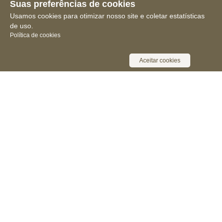
Suas preferências de cookies
Usamos cookies para otimizar nosso site e coletar estatísticas
de uso.
Política de cookies
Aceitar cookies
Receba novidades, notícias e muita
informação