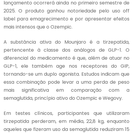
lançamento ocorrerá ainda no primeiro semestre de
2025. O produto ganhou notoriedade pelo uso off
label para emagrecimento e por apresentar efeitos
mais intensos que o Ozempic.
A substância ativa do Mounjaro é a tirzepatida,
pertencente à classe dos análogos de GLP-1. O
diferencial do medicamento é que, além de atuar no
GLP-1, ele também age nos receptores do GIP,
tornando-se um duplo agonista. Estudos indicam que
essa combinação pode levar a uma perda de peso
mais significativa em comparação com a
semaglutida, princípio ativo do Ozempic e Wegovy.
Em testes clínicos, participantes que utilizaram
tirzepatida perderam, em média, 22,8 kg, enquanto
aqueles que fizeram uso da semaglutida reduziram 15