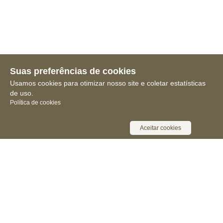
Suas preferências de cookies
Usamos cookies para otimizar nosso site e coletar estatísticas
de uso.
Política de cookies
Aceitar cookies
Receba novidades, notícias e muita
informação