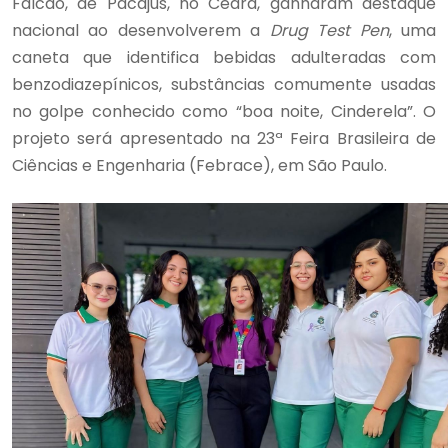
Falcão, de Pacajus, no Ceará, ganharam destaque
nacional ao desenvolverem a
Drug Test Pen
, uma
caneta que identifica bebidas adulteradas com
benzodiazepínicos, substâncias comumente usadas
no golpe conhecido como “boa noite, Cinderela”. O
projeto será apresentado na 23ª Feira Brasileira de
Ciências e Engenharia (Febrace), em São Paulo.