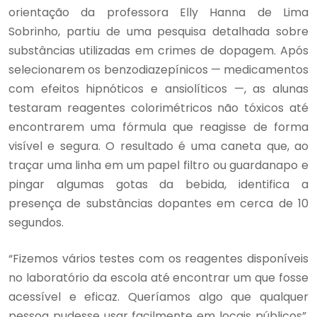
orientação da professora Elly Hanna de Lima
Sobrinho, partiu de uma pesquisa detalhada sobre
substâncias utilizadas em crimes de dopagem. Após
selecionarem os benzodiazepínicos — medicamentos
com efeitos hipnóticos e ansiolíticos —, as alunas
testaram reagentes colorimétricos não tóxicos até
encontrarem uma fórmula que reagisse de forma
visível e segura. O resultado é uma caneta que, ao
traçar uma linha em um papel filtro ou guardanapo e
pingar algumas gotas da bebida, identifica a
presença de substâncias dopantes em cerca de 10
segundos.
“Fizemos vários testes com os reagentes disponíveis
no laboratório da escola até encontrar um que fosse
acessível e eficaz. Queríamos algo que qualquer
pessoa pudesse usar facilmente em locais públicos”,