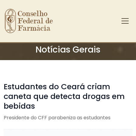
Conselho 
Federal de 
Farmácia
Ir para o conteúdo principal
Notícias Gerais
Estudantes do Ceará criam
caneta que detecta drogas em
bebidas
Presidente do CFF parabeniza as estudantes