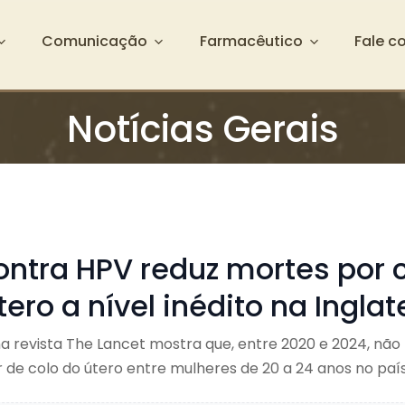
Comunicação
Farmacêutico
Fale c
Notícias Gerais
ontra HPV reduz mortes por 
tero a nível inédito na Inglat
a revista The Lancet mostra que, entre 2020 e 2024, não
de colo do útero entre mulheres de 20 a 24 anos no paí