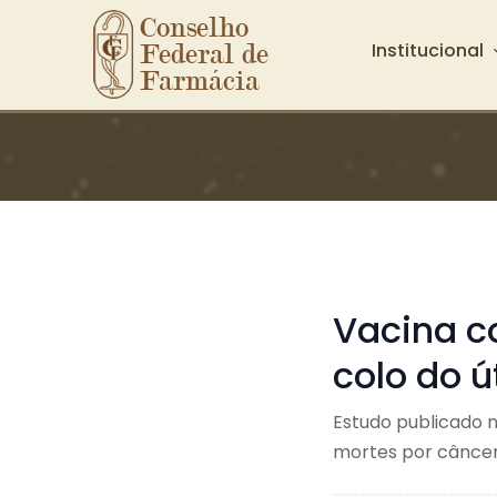
Conselho 
Institucional
Federal de 
Farmácia
Ir para o conteúdo principal
Vacina c
colo do ú
Estudo publicado n
mortes por câncer 