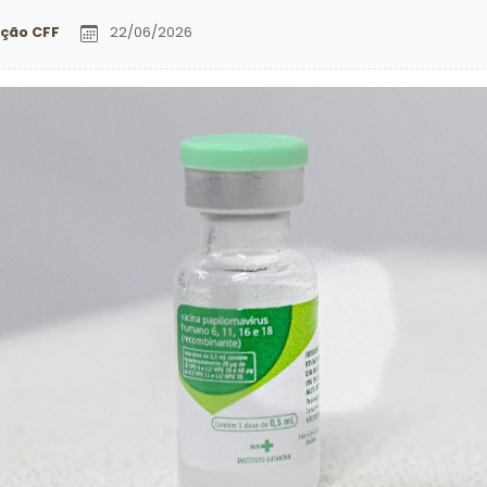
ção CFF
22/06/2026