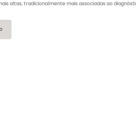
is altas, tradicionalmente mais associadas ao diagnóst
o