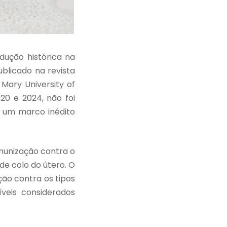
dução histórica na
blicado na revista
Mary University of
0 e 2024, não foi
 um marco inédito
munização contra o
de colo do útero. O
ção contra os tipos
veis considerados