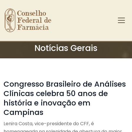
Conselho 
Federal de 
Farmácia
Ir para o conteúdo principal
Notícias Gerais
Congresso Brasileiro de Análises
Clínicas celebra 50 anos de
história e inovação em
Campinas
Lenira Costa, vice-presidente do CFF, é
homenageada na solenidade de abertura do maior