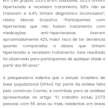
em três grupos: 35,5% eram saudáveis, 50,3% tinham
hipertensão e recebiam tratamento, 9,8% não se
tratavam e 4,4% tinham diagnóstico inconclusivo”,
relata Marcia Scazufca. “Participantes com
hipertensão que não faziam tratamento com
medicações anti-hipertensivas tiveram
aproximadamente 42% maior risco de ter demência
quando comparados a idosos que tinham
hipertensão e recebiam tratamento. Este resultado
foi observado para participantes de qualquer idade a
partir dos 60 anos.”
A pesquisadora salienta que o estudo brasileiro de
base populacional (SPAH) faz parte da análise feita
pelo consórcio Cosmic, e contribuiu para as análises
apresentadas no artigo. “O trabalho incluiu 2.072
pessoas com 65 anos ou mais, residentes em áreas