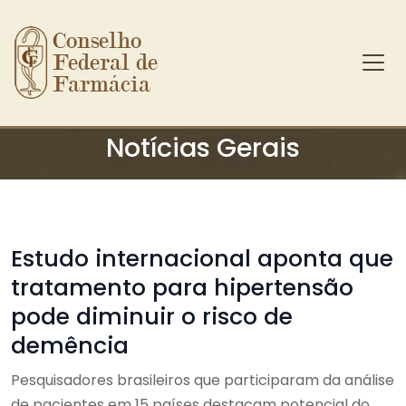
Conselho 
Federal de 
Farmácia
Ir para o conteúdo principal
Notícias Gerais
Estudo internacional aponta que
tratamento para hipertensão
pode diminuir o risco de
demência
Pesquisadores brasileiros que participaram da análise
de pacientes em 15 países destacam potencial do