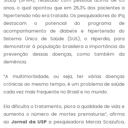
Study
(SPAH), realizado com pessoas acima de 65
anos, o qual apontou que em 26,3% dos pacientes a
hipertensão não era tratada. Os pesquisadores do IPq
destacam o potencial do programa de
acompanhamento de diabete e hipertensão do
Sistema Único de Saúde (SUS), o Hiperdia, para
demonstrar à população brasileira a importância da
prevenção dessas doenças, como também da
demência.
“A multimorbidade, ou seja, ter várias doenças
crônicas ao mesmo tempo, é um problema de saúde
cada vez mais frequente no Brasil e no mundo.
Ela dificulta o tratamento, piora a qualidade de vida e
aumenta o número de mortes prematuras”, afirma
ao
Jornal da USP
a pesquisadora Marcia Scazufca,