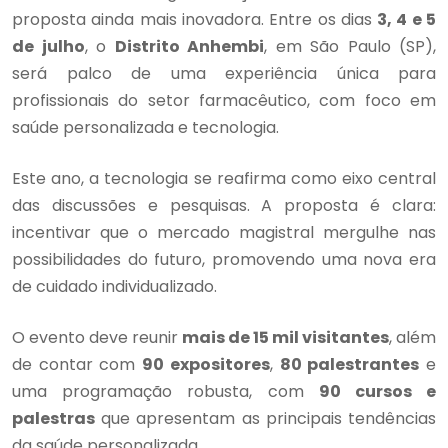
proposta ainda mais inovadora. Entre os dias
3, 4 e 5
de julho
, o
Distrito Anhembi
, em São Paulo (SP),
será palco de uma experiência única para
profissionais do setor farmacêutico, com foco em
saúde personalizada e tecnologia.
Este ano, a tecnologia se reafirma como eixo central
das discussões e pesquisas. A proposta é clara:
incentivar que o mercado magistral mergulhe nas
possibilidades do futuro, promovendo uma nova era
de cuidado individualizado.
O evento deve reunir
mais de 15 mil visitantes
, além
de contar com
90 expositores
,
80 palestrantes
e
uma programação robusta, com
90 cursos e
palestras
que apresentam as principais tendências
da saúde personalizada.