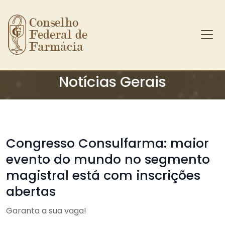
Conselho 
Federal de 
Farmácia
Ir para o conteúdo principal
Notícias Gerais
Congresso Consulfarma: maior
evento do mundo no segmento
magistral está com inscrições
abertas
Garanta a sua vaga!