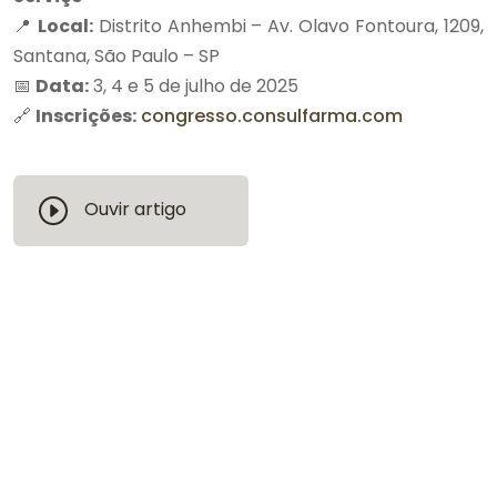
📍
Local:
Distrito Anhembi – Av. Olavo Fontoura, 1209,
Santana, São Paulo – SP
📅
Data:
3, 4 e 5 de julho de 2025
🔗
Inscrições:
congresso.consulfarma.com
Ouvir artigo