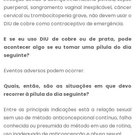
puerperal, sangramento vaginal inexplicável, câncer
cervical ou trombocitopenia grave, não devem usar o
DIU de cobre como contraceptivo de emergência.
E se eu uso DIU de cobre ou de prata, pode
acontecer algo se eu tomar uma pílula do dia
seguinte?
Eventos adversos podem ocorrer.
Quais, então, são as situações em que devo
recorrer à pílula do dia seguinte?
Entre as principais indicações está a relação sexual
sem uso de método anticoncepcional contínuo, falha
conhecida ou presumida do método em uso de rotina,
uso inadequado de anticoncepção e abuso sexual.