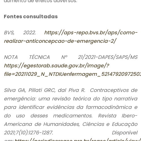
aumento de efeitos adversos.
Fontes consultadas
BVS, 2022.
https://aps-repo.bvs.br/aps/como-
realizar-anticoncepcao-de-emergencia-2/
NOTA TÉCNICA Nº 21/2021-DAPES/SAPS/MS
https://egestorab.saude.gov.br/image/?
file=20211029_N_NTDIUenfermagem_52147920972503
Silva GA, Pillati GRC, dal Piva R. Contraceptivos de
emergência: uma revisão teórica do tipo narrativa
para identificar evidências da farmacodinâmica e
do uso desses medicamentos. Revista Ibero-
Americana de Humanidades, Ciências e Educação
2021;7(10):1276-1287. Disponível