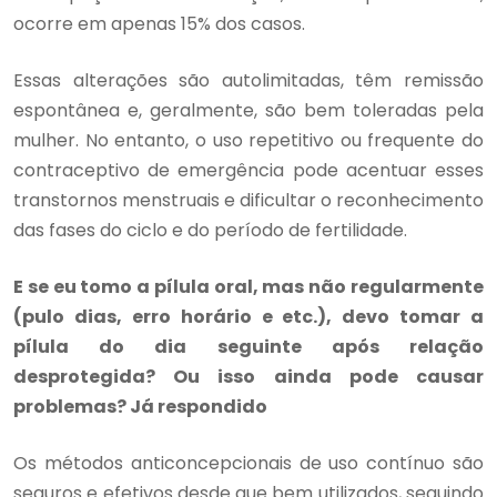
ocorre em apenas 15% dos casos.
Essas alterações são autolimitadas, têm remissão
espontânea e, geralmente, são bem toleradas pela
mulher. No entanto, o uso repetitivo ou frequente do
contraceptivo de emergência pode acentuar esses
transtornos menstruais e dificultar o reconhecimento
das fases do ciclo e do período de fertilidade.
E se eu tomo a pílula oral, mas não regularmente
(pulo dias, erro horário e etc.), devo tomar a
pílula do dia seguinte após relação
desprotegida? Ou isso ainda pode causar
problemas? Já respondido
Os métodos anticoncepcionais de uso contínuo são
seguros e efetivos desde que bem utilizados, seguindo