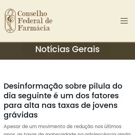
Conselho 
Federal de 
Farmácia
Ir para o conteúdo principal
Notícias Gerais
Desinformação sobre pílula do
dia seguinte é um dos fatores
para alta nas taxas de jovens
grávidas
Apesar de um movimento de redução nos últimos
anos, as taxas de maternidade na adolescência ainda