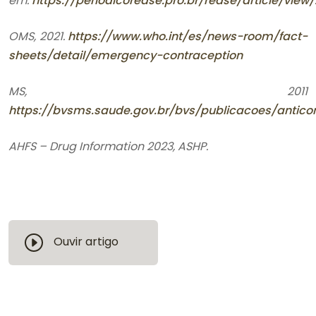
em:
https://periodicorease.pro.br/rease/article/view/
OMS, 2021.
https://www.who.int/es/news-room/fact-
sheets/detail/emergency-contraception
MS, 2011
https://bvsms.saude.gov.br/bvs/publicacoes/anti
AHFS – Drug Information 2023, ASHP.
Ouvir artigo